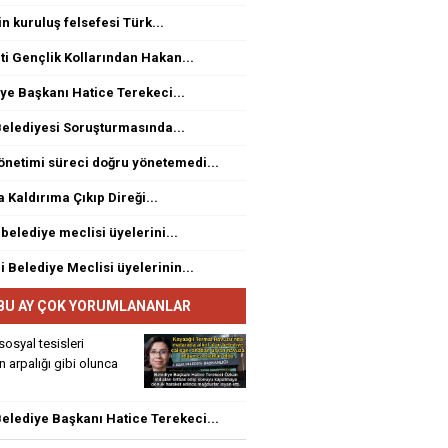
n kuruluş felsefesi Türk...
ti Gençlik Kollarından Hakan...
ye Başkanı Hatice Terekeci...
elediyesi Soruşturmasında...
netimi süreci doğru yönetemedi...
a Kaldırıma Çıkıp Direği...
 belediye meclisi üyelerini...
i Belediye Meclisi üyelerinin...
BU AY ÇOK YORUMLANANLAR
sosyal tesisleri
rin arpalığı gibi olunca
elediye Başkanı Hatice Terekeci...