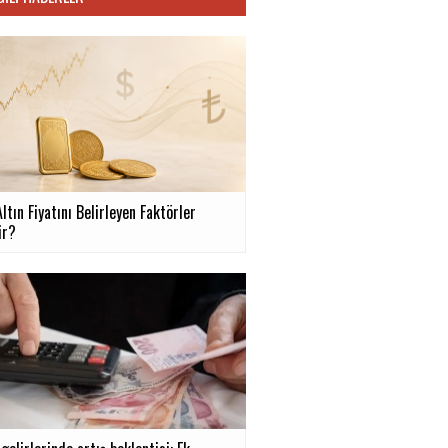
tın Fiyatını Belirleyen Faktörler
ir?