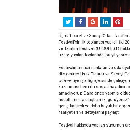
Uşak Ticaret ve Sanayi Odası tarafında
Festivali’nin ilk toplantısı yapıldı. İlk
ve Tanıtım Festivali (UTSOFEST) hakkınd
üzere yapılan toplantıda, bu yıl yapılma
Festivalin amacını anlatan ve oda üyeler
dile getiren Uşak Ticaret ve Sanayi O
oda ve üye işbirliği içerisinde çalışıyo
kazanması hem ilin sosyal hayatının 
amaçlıyoruz. Daha önce yapmış olduğ
hedeflerimize ulaştığımızı görüyoruz.”
geniş katılımlı ve daha büyük bir orga
faaliyetleri ve detaylarını paylaştı.
Festival hakkında yapılan sunumun ardınd