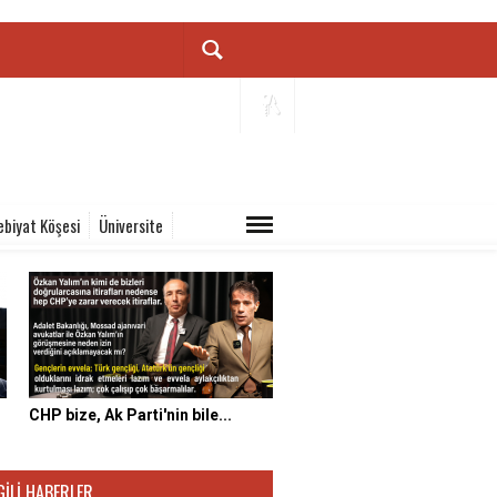
ebiyat Köşesi
Üniversite
CHP bize, Ak Parti'nin bile...
GILI HABERLER