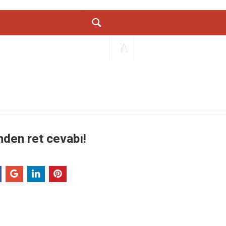
nden ret cevabı!