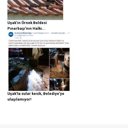
Uşak’ın Örnek Beldesi
Pınarbaşı’nın Halkı...
Uşak'ta sular kesik, Belediye'ye
ulaşılamıyor!