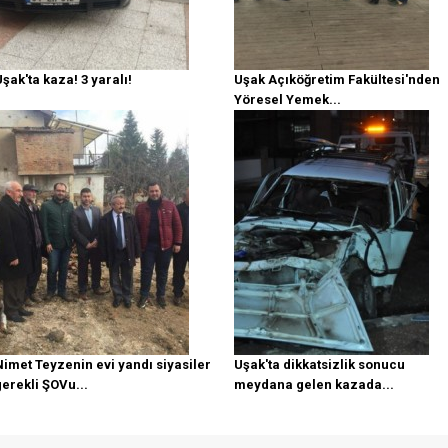
şak'ta kaza! 3 yaralı!
Uşak Açıköğretim Fakültesi'nden
Yöresel Yemek...
Nimet Teyzenin evi yandı siyasiler
Uşak'ta dikkatsizlik sonucu
gerekli ŞOVu...
meydana gelen kazada...