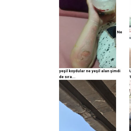
Ne
yeşil koydular ne yeşil alan şimdi
de sıra...
1