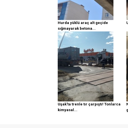
Hurda yüklü araç alt geçide
U
sığmayarak betona...
Uşak'ta trenle tır çarpıştı! Tonlarca
kimyasal...