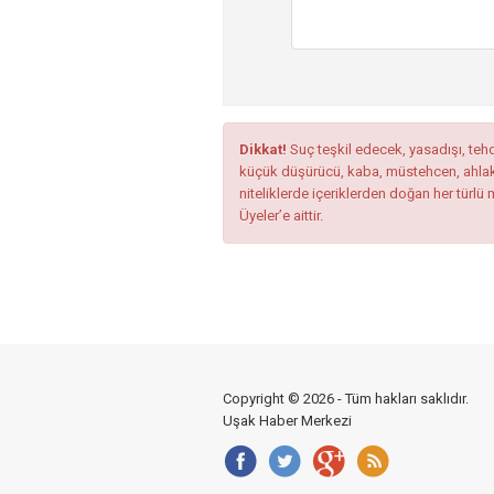
Dikkat!
Suç teşkil edecek, yasadışı, tehdi
küçük düşürücü, kaba, müstehcen, ahlaka a
niteliklerde içeriklerden doğan her türlü 
Üyeler’e aittir.
Copyright © 2026 - Tüm hakları saklıdır.
Uşak Haber Merkezi