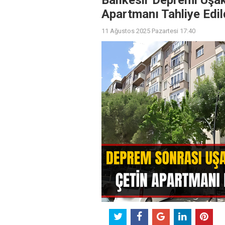
Balıkesir Depremi Uşak
Apartmanı Tahliye Edil
11 Ağustos 2025 Pazartesi 17:40