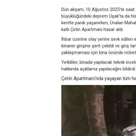
Dün akşam, 10 Ağustos 2025’te saat 19
büyüklüğündeki deprem Uşak’ta da hiss
kentte panik yaşanırken, Ünalan Mah
katlı Çetin Apartmanı hasar aldı.
İhbar üzerine olay yerine sevk edilen e
binanın girişine şerit çekildi ve giriş 
yaklaşmaması için bina önünde nöbet 
Yetkililer, binada yapılacak teknik in
hakkında açıklama yapılacağını bildirdi.
Çetin Apartmanı’nda yaşayan tüm he