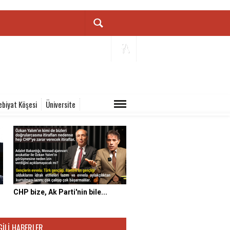
ebiyat Köşesi
Üniversite
CHP bize, Ak Parti'nin bile...
GILI HABERLER