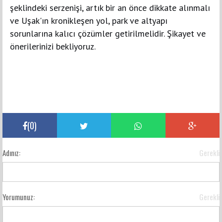
şeklindeki serzenişi, artık bir an önce dikkate alınmalı
ve Uşak'ın kronikleşen yol, park ve altyapı
sorunlarına kalıcı çözümler getirilmelidir. Şikayet ve
önerilerinizi bekliyoruz.
(
0
)
Adınız:
Gerekli
Yorumunuz:
Gerekli