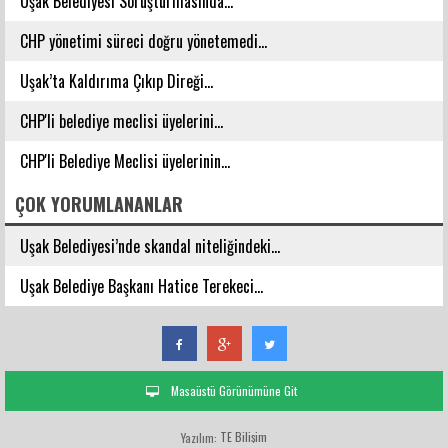
Uşak Belediyesi Soruşturmasında...
CHP yönetimi süreci doğru yönetemedi...
Uşak’ta Kaldırıma Çıkıp Direği...
CHP'li belediye meclisi üyelerini...
CHP'li Belediye Meclisi üyelerinin...
ÇOK YORUMLANANLAR
Uşak Belediyesi’nde skandal niteliğindeki...
Uşak Belediye Başkanı Hatice Terekeci...
Masaüstü Görünümüne Git
TE Bilişim
Yazılım: