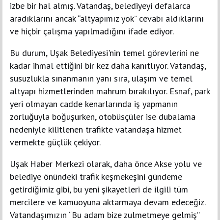
izbe bir hal almış. Vatandaş, belediyeyi defalarca
aradıklarını ancak “altyapımız yok” cevabı aldıklarını
ve hiçbir çalışma yapılmadığını ifade ediyor.
Bu durum, Uşak Belediyesi'nin temel görevlerini ne
kadar ihmal ettiğini bir kez daha kanıtlıyor. Vatandaş,
susuzlukla sınanmanın yanı sıra, ulaşım ve temel
altyapı hizmetlerinden mahrum bırakılıyor. Esnaf, park
yeri olmayan cadde kenarlarında iş yapmanın
zorluğuyla boğuşurken, otobüsçüler ise dubalama
nedeniyle kilitlenen trafikte vatandaşa hizmet
vermekte güçlük çekiyor.
Uşak Haber Merkezi olarak, daha önce Akse yolu ve
belediye önündeki trafik keşmekeşini gündeme
getirdiğimiz gibi, bu yeni şikayetleri de ilgili tüm
mercilere ve kamuoyuna aktarmaya devam edeceğiz.
Vatandaşımızın “Bu adam bize zulmetmeye gelmiş”