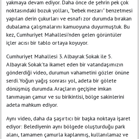
yakmaya devam ediyor. Daha önce de şehrin pek çok
noktasındaki bozuk yolları, "bebek mezarı" benzetmesi
yapılan derin çukurları ve esnafı zor durumda bırakan
dubalama çalışmalarını kamuoyuna duyurmuştuk. Bu
kez, Cumhuriyet Mahallesi'nden gelen görüntüler
içler acısı bir tablo ortaya koyuyor.
Cumhuriyet Mahallesi 3. Albayrak Sokak ile 5.
Albayrak Sokak'ta ikamet eden bir vatandaşımızın
gönderdiği video, durumun vahametini gözler önüne
serdi. Yoğun yağış sonrası yol, adeta bir gölete
dönüşmüş durumda. Araçların geçişine imkan
tanımayan çamur ve su birikintisi, bölge sakinlerini
adeta mahkum ediyor.
Aynı video, daha da şaşırtıcı bir başka noktaya işaret
ediyor: Belediyenin aynı bölgede oluşturduğu park
alanı, tamamen çamurla kaplanmış, kullanılamaz ve