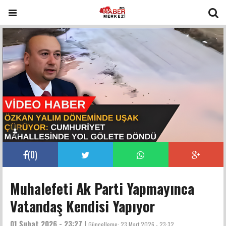
(
0
)
Muhalefeti Ak Parti Yapmayınca
Vatandaş Kendisi Yapıyor
01 Şubat 2026 - 23:27 |
Güncelleme:
23 Mart 2026 - 23:32