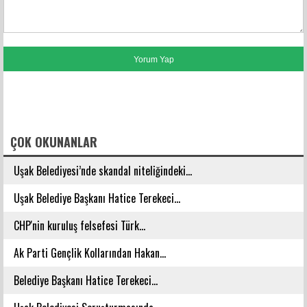
FACEBOOK YORUMLARI
ÇOK OKUNANLAR
Uşak Belediyesi’nde skandal niteliğindeki...
Uşak Belediye Başkanı Hatice Terekeci...
CHP'nin kuruluş felsefesi Türk...
Ak Parti Gençlik Kollarından Hakan...
Belediye Başkanı Hatice Terekeci...