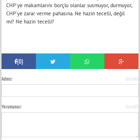
CHP’ye makamlarını borçlu olanlar susmuyor, durmuyor,
CHP’ye zarar verme pahasına. Ne hazin tecelli, değil
mi? Ne hazin tecelli?
(
0
)
Adınız:
Gerekli
Yorumunuz:
Gerekli