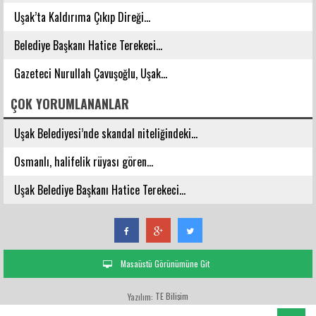
Uşak’ta Kaldırıma Çıkıp Direği...
Belediye Başkanı Hatice Terekeci...
Gazeteci Nurullah Çavuşoğlu, Uşak...
ÇOK YORUMLANANLAR
Uşak Belediyesi’nde skandal niteliğindeki...
Osmanlı, halifelik rüyası gören...
Uşak Belediye Başkanı Hatice Terekeci...
Masaüstü Görünümüne Git
TE Bilişim
Yazılım: