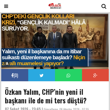
(
0
)
Özkan Yalım, CHP’nin yeni il
başkanı ile de mi ters düştü?
07 Şubat 2026 - 23:45 |
Güncelleme:
06 Ağustos 2026 - 07:55