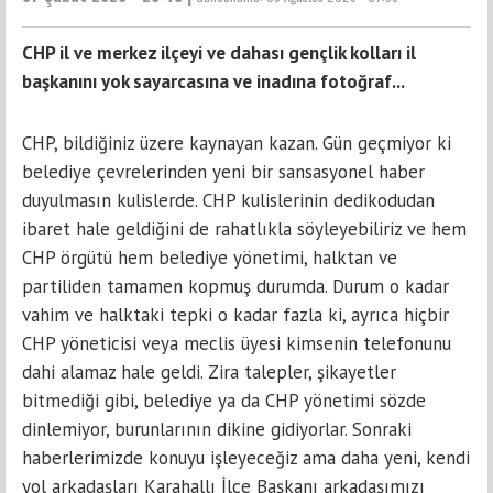
CHP il ve merkez ilçeyi ve dahası gençlik kolları il
başkanını yok sayarcasına ve inadına fotoğraf...
CHP, bildiğiniz üzere kaynayan kazan. Gün geçmiyor ki
belediye çevrelerinden yeni bir sansasyonel haber
duyulmasın kulislerde. CHP kulislerinin dedikodudan
ibaret hale geldiğini de rahatlıkla söyleyebiliriz ve hem
CHP örgütü hem belediye yönetimi, halktan ve
partiliden tamamen kopmuş durumda. Durum o kadar
vahim ve halktaki tepki o kadar fazla ki, ayrıca hiçbir
CHP yöneticisi veya meclis üyesi kimsenin telefonunu
dahi alamaz hale geldi. Zira talepler, şikayetler
bitmediği gibi, belediye ya da CHP yönetimi sözde
dinlemiyor, burunlarının dikine gidiyorlar. Sonraki
haberlerimizde konuyu işleyeceğiz ama daha yeni, kendi
yol arkadaşları Karahallı İlçe Başkanı arkadaşımızı