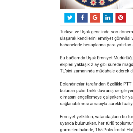
Türkiye ve Uşak genelinde son dönemde
ulaşarak kendilerini emniyet görevlisi 
bahanelerle hesaplarına para yatırtan d
Bu bağlamda Uşak Emniyet Müdürlüğü’n
ekipleri yaklaşık 2 ay gibi sürede ma
TL’sini zamanında müdahale ederek dola
Dolandırıcılar tarafından özellikle PTT
bulunan polis farklı davranış sergileye
olmasını engellemeye çalışırken bir ya
sağlanabilmesi amacıyla sürekli faali
Emniyet yetkilileri, vatandaşların bu t
uyarıda bulunurken, her türlü toplum
görmeleri halinde, 155 Polis İmdat Ha