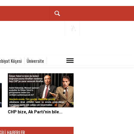
ebiyat Köşesi
Üniversite
CHP bize, Ak Parti'nin bile...
GILI HABERLER