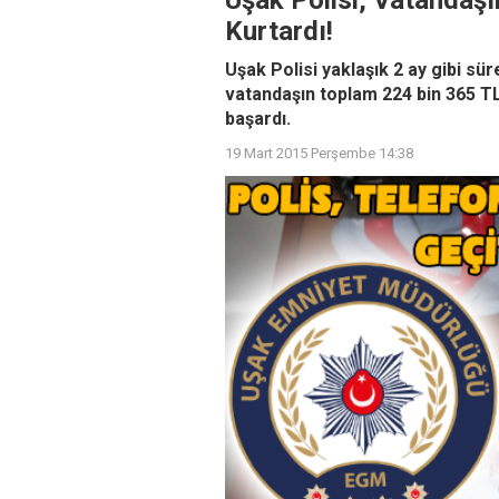
Uşak Polisi, Vatandaş
Kurtardı!
Uşak Polisi yaklaşık 2 ay gibi sü
vatandaşın toplam 224 bin 365 T
başardı.
19 Mart 2015 Perşembe 14:38