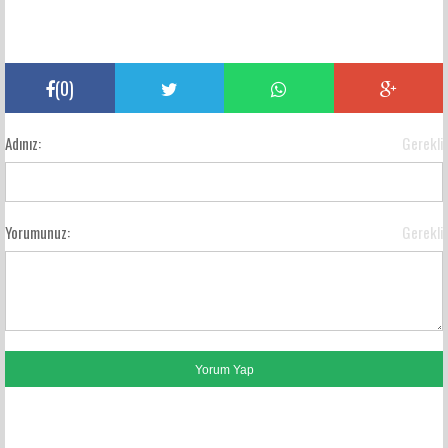
(
0
)
Adınız:
Gerekli
Yorumunuz:
Gerekli