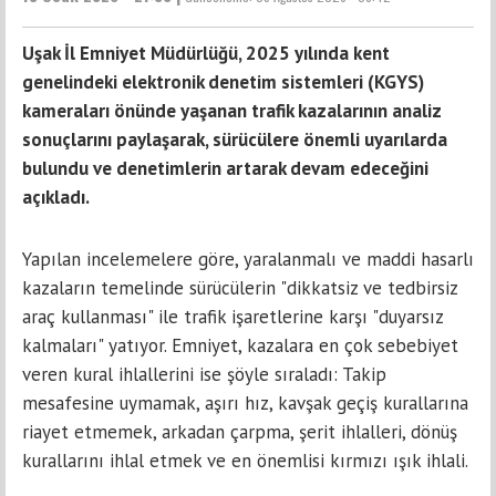
Uşak İl Emniyet Müdürlüğü, 2025 yılında kent
genelindeki elektronik denetim sistemleri (KGYS)
kameraları önünde yaşanan trafik kazalarının analiz
sonuçlarını paylaşarak, sürücülere önemli uyarılarda
bulundu ve denetimlerin artarak devam edeceğini
açıkladı.
Yapılan incelemelere göre, yaralanmalı ve maddi hasarlı
kazaların temelinde sürücülerin "dikkatsiz ve tedbirsiz
araç kullanması" ile trafik işaretlerine karşı "duyarsız
kalmaları" yatıyor. Emniyet, kazalara en çok sebebiyet
veren kural ihlallerini ise şöyle sıraladı: Takip
mesafesine uymamak, aşırı hız, kavşak geçiş kurallarına
riayet etmemek, arkadan çarpma, şerit ihlalleri, dönüş
kurallarını ihlal etmek ve en önemlisi kırmızı ışık ihlali.