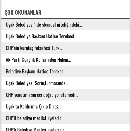
FACEBOOK YORUMLARI
ÇOK OKUNANLAR
Uşak Belediyesi’nde skandal niteliğindeki...
Uşak Belediye Başkanı Hatice Terekeci...
CHP'nin kuruluş felsefesi Türk...
Ak Parti Gençlik Kollarından Hakan...
Belediye Başkanı Hatice Terekeci...
Uşak Belediyesi Soruşturmasında...
CHP yönetimi süreci doğru yönetemedi...
Uşak’ta Kaldırıma Çıkıp Direği...
CHP'li belediye meclisi üyelerini...
CHP'li Belediye Meclisi üyelerinin...