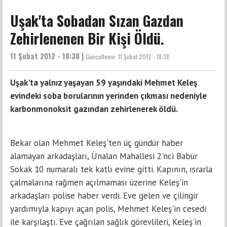
Uşak'ta Sobadan Sızan Gazdan
Zehirlenenen Bir Kişi Öldü.
11 Şubat 2012 - 18:38 |
Güncelleme:
11 Şubat 2012 - 18:38
Uşak'ta yalnız yaşayan 59 yaşındaki Mehmet Keleş
evindeki soba borularının yerinden çıkması nedeniyle
karbonmonoksit gazından zehirlenerek öldü.
Bekar olan Mehmet Keleş'ten üç gündür haber
alamayan arkadaşları, Ünalan Mahallesi 2'nci Babür
Sokak 10 numaralı tek katlı evine gitti. Kapının, ısrarla
çalmalarına rağmen açılmaması üzerine Keleş'in
arkadaşları polise haber verdi. Eve gelen ve çilingir
yardımıyla kapıyı açan polis, Mehmet Keleş'in cesedi
ile karşılaştı. Eve çağrılan sağlık görevlileri, Keleş'in