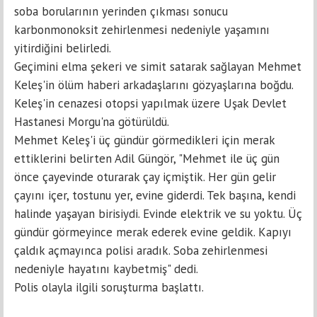
soba borularının yerinden çıkması sonucu
karbonmonoksit zehirlenmesi nedeniyle yaşamını
yitirdiğini belirledi.
Geçimini elma şekeri ve simit satarak sağlayan Mehmet
Keleş'in ölüm haberi arkadaşlarını gözyaşlarına boğdu.
Keleş'in cenazesi otopsi yapılmak üzere Uşak Devlet
Hastanesi Morgu'na götürüldü.
Mehmet Keleş'i üç gündür görmedikleri için merak
ettiklerini belirten Adil Güngör, "Mehmet ile üç gün
önce çayevinde oturarak çay içmiştik. Her gün gelir
çayını içer, tostunu yer, evine giderdi. Tek başına, kendi
halinde yaşayan birisiydi. Evinde elektrik ve su yoktu. Üç
gündür görmeyince merak ederek evine geldik. Kapıyı
çaldık açmayınca polisi aradık. Soba zehirlenmesi
nedeniyle hayatını kaybetmiş" dedi.
Polis olayla ilgili soruşturma başlattı.