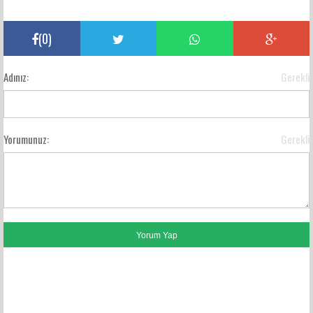
(
0
)
Adınız:
Gerekli
Yorumunuz:
Gerekli
FACEBOOK YORUMLARI