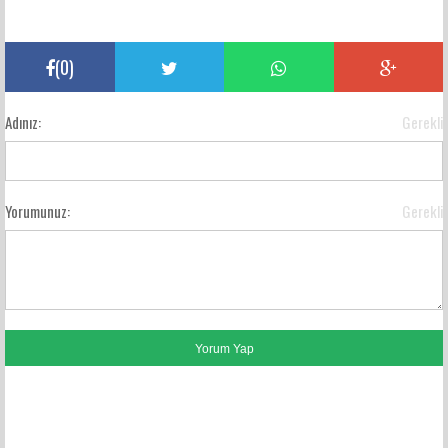
(
0
)
Adınız:
Gerekli
Yorumunuz:
Gerekli
FACEBOOK YORUMLARI