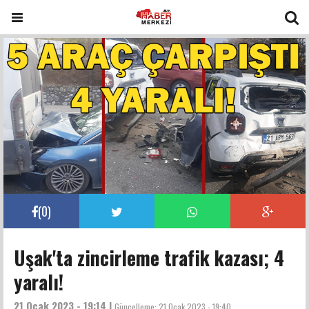
(
0
)
Uşak'ta zincirleme trafik kazası; 4
yaralı!
21 Ocak 2023 - 19:14 |
Güncelleme:
21 Ocak 2023 - 19:40