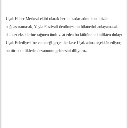
Uşak Haber Merkezi ekibi olarak her ne kadar adını kentimizle
bağdaştıramasak, Yayla Festivali denilmesinin hikmetini anlayamasak
da bazı eksiklerine rağmen ümit vaat eden bu kültürel etkinlikten dolayı
Uşak Belediyesi’ne ve emeği geçen herkese Uşak adına teşekkür ediyor,
bu tür etkinliklerin devamının gelmesini diliyoruz.