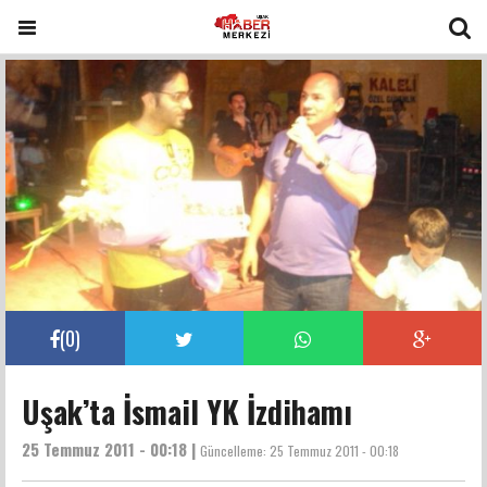
(
0
)
Uşak’ta İsmail YK İzdihamı
25 Temmuz 2011 - 00:18 |
Güncelleme:
25 Temmuz 2011 - 00:18