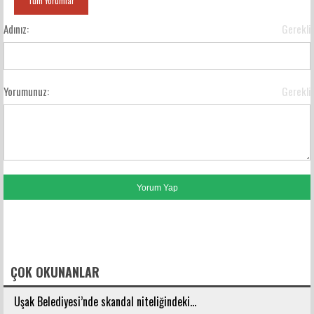
Tüm Yorumlar
Adınız:
Gerekli
Yorumunuz:
Gerekli
FACEBOOK YORUMLARI
ÇOK OKUNANLAR
Uşak Belediyesi’nde skandal niteliğindeki...