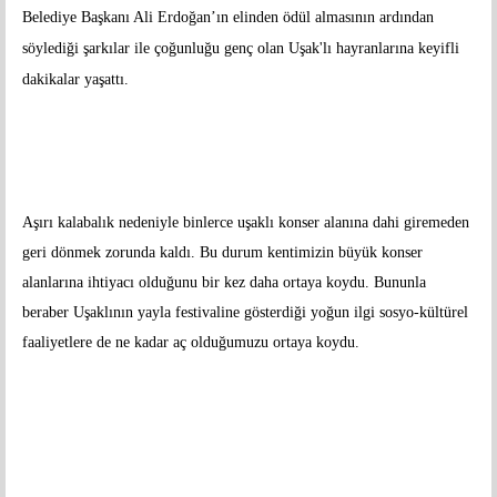
Belediye Başkanı Ali Erdoğan’ın elinden ödül almasının ardından
söylediği şarkılar ile çoğunluğu genç olan Uşak'lı hayranlarına keyifli
dakikalar yaşattı.
Aşırı kalabalık nedeniyle binlerce uşaklı konser alanına dahi giremeden
geri dönmek zorunda kaldı. Bu durum kentimizin büyük konser
alanlarına ihtiyacı olduğunu bir kez daha ortaya koydu. Bununla
beraber Uşaklının yayla festivaline gösterdiği yoğun ilgi sosyo-kültürel
faaliyetlere de ne kadar aç olduğumuzu ortaya koydu.