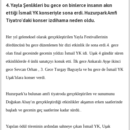
4. Yayla Şenlikleri bu gece on binlerce insanın akın
ettiği İsmail YK konseriyle sona erdi. Huzurpark Amfi
Tiyatro’daki konser izdihama neden oldu.
Her yıl geleneksel olarak gerçekleştirilen Yayla Festivallerinin
dördüncüsü bu gece düzenlenen bir dizi etkinlik ile sona erdi.4. gece
olan final gecesinde gecenin yıldızı İsmail YK idi. Uşak 4 gündür süren
etkinliklerde 4 ünlü sanatçıyı konuk etti. İlk gece Ankaralı Ayşe ikinci
gece Sevcan Orhan , 3. Gece Turgay Başyayla ve bu gece de İsmail YK
Uşak'lılara konser verdi.
Huzurpark'ta bulunan amfi tiyatroda gerçekleştirilen ve sunumunu
Doğukan Alsay'ın gerçekleştirdiği etkinlikler akşamın erken saatlerinde
başladı ve gecenin geç saatlerine kadar sürdü..
Yapılan ödül töreninin ardından sahneye çıkan İsmail YK, Uşak