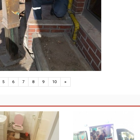
5
6
7
8
9
10
»