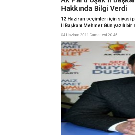
Ak Parti Uşak İl Başk
Hakkında Bilgi Verdi
12 Haziran seçimleri için siyasi 
İl Başkanı Mehmet Gün yazılı bir a
04 Haziran 2011 Cumartesi 20:45