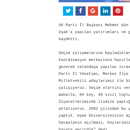
AK Parti İl Başkanı Mehmet Gün
Uşak'a yapılan yatırımları ve 
kaydetti.
Seçim çalışmalarına başladıkla
koordinasyon merkezince hazırl
gezerek vatandaşa yapılan icra
Parti İl Yönetimi, Merkez İlçe
Milletvekili adaylarımız ile b
çalışıyoruz. Seçim startını ve
mahalle, 84 köy, 48 sivil topl
Ziyaretlerimizde ilimize yaptı
anlatıyoruz. 2002 yılından bu 
yaptık. Uşak Üniversitesinin a
havaalanın açılması, köylerimi
hayata geçirdik" dedi.