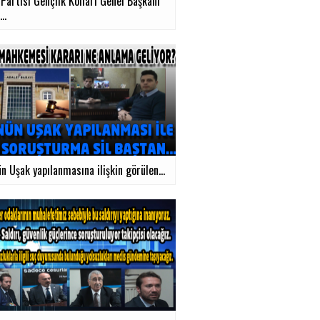
Partisi Gençlik Kolları Genel Başkanı
..
n Uşak yapılanmasına ilişkin görülen...