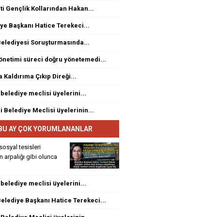
ti Gençlik Kollarından Hakan...
ye Başkanı Hatice Terekeci...
elediyesi Soruşturmasında...
netimi süreci doğru yönetemedi...
a Kaldırıma Çıkıp Direği...
 belediye meclisi üyelerini...
i Belediye Meclisi üyelerinin...
BU AY ÇOK YORUMLANANLAR
sosyal tesisleri
rin arpalığı gibi olunca
 belediye meclisi üyelerini...
elediye Başkanı Hatice Terekeci...