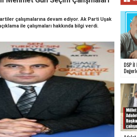
anı Mehmet Gün Seçim Çalışmaları
partiler çalışmalarına devam ediyor. Ak Parti Uşak
çıklama ile çalışmaları hakkında bilgi verdi.
DSP İl
Değerl