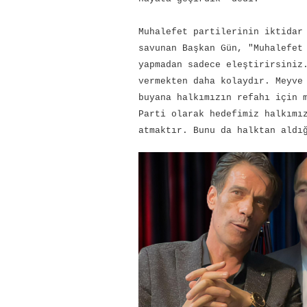
Muhalefet partilerinin iktidar
savunan Başkan Gün, "Muhalefet
yapmadan sadece eleştirirsiniz
vermekten daha kolaydır. Meyve
buyana halkımızın refahı için 
Parti olarak hedefimiz halkımı
atmaktır. Bunu da halktan aldı
‹