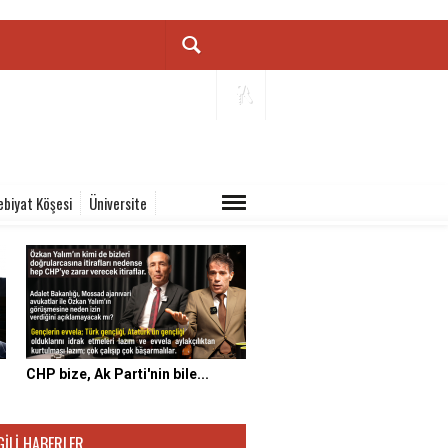
ebiyat Köşesi
Üniversite
CHP bize, Ak Parti'nin bile...
GILI HABERLER