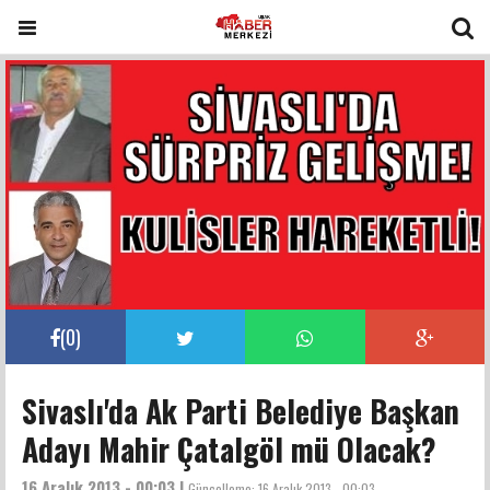
(
0
)
Sivaslı'da Ak Parti Belediye Başkan
Adayı Mahir Çatalgöl mü Olacak?
16 Aralık 2013 - 00:03 |
Güncelleme:
16 Aralık 2013 - 00:03