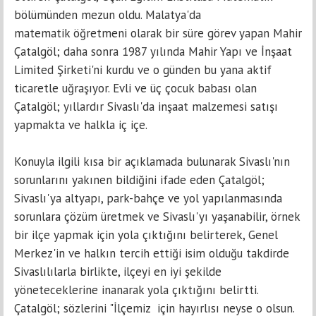
bölümünden mezun oldu. Malatya'da
matematik öğretmeni olarak bir süre görev yapan Mahir
Çatalgöl; daha sonra 1987 yılında Mahir Yapı ve İnşaat
Limited Şirketi'ni kurdu ve o günden bu yana aktif
ticaretle uğraşıyor. Evli ve üç çocuk babası olan
Çatalgöl; yıllardır Sivaslı'da inşaat malzemesi satışı
yapmakta ve halkla iç içe.
Konuyla ilgili kısa bir açıklamada bulunarak Sivaslı'nın
sorunlarını yakınen bildiğini ifade eden Çatalgöl;
Sivaslı'ya altyapı, park-bahçe ve yol yapılanmasında
sorunlara çözüm üretmek ve Sivaslı'yı yaşanabilir, örnek
bir ilçe yapmak için yola çıktığını belirterek, Genel
Merkez'in ve halkın tercih ettiği isim olduğu takdirde
Sivaslılılarla birlikte, ilçeyi en iyi şekilde
yöneteceklerine inanarak yola çıktığını belirtti.
Çatalgöl; sözlerini "İlçemiz için hayırlısı neyse o olsun.