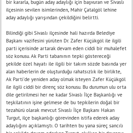
bir kararla, bugün aday adaylığı için başvuran ve Sivaslı
ilçesinin sevilen isimlerinden, Mahir Çatalgöl lehine
aday adaylığı yarışından çekildiğini belirtti.
Bilindiği gibi Sivaslı ilçesinde hali hazırda Belediye
Başkanı vazifesini yürüten Dr. Zafer Küçükgöl ile ilgili
parti içerisinde artarak devam eden ciddi bir muhalefet
söz konusu. Ak Parti tabanının tepki göstereceği
şekilde özel hayatı ile ilgili bir takım sözde basında yer
alan haberlerin de oluşturduğu rahatsızlık ile birlikte,
Ak Parti'de yeniden aday olmak isteyen Zafer Küçükgöl
ile ilgili ciddi bir direnç söz konusu. Bu durumun ulu orta
dile getirilmesi her ne kadar Sivaslı İlçe Başkanlığı ve
teşkilatının işine gelmese de bu tepkilerin doğal bir
tezahürü olarak mevcut Sivaslı İlçe Başkanı Hakan
Turgut, ilçe başkanlığı görevinden istifa ederek aday
adaylığını açıklamıştı. O tarihten bu yana süreç sancılı