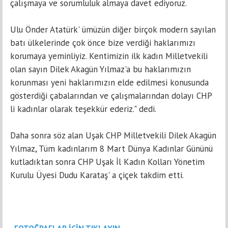
çalışmaya ve sorumluluk almaya davet ediyoruz.
Ulu Önder Atatürk' ümüzün diğer birçok modern sayılan
batı ülkelerinde çok önce bize verdiği haklarımızı
korumaya yeminliyiz. Kentimizin ilk kadın Milletvekili
olan sayın Dilek Akagün Yılmaz'a bu haklarımızın
korunması yeni haklarımızın elde edilmesi konusunda
gösterdiği çabalarından ve çalışmalarından dolayı CHP
li kadınlar olarak teşekkür ederiz." dedi.
Daha sonra söz alan Uşak CHP Milletvekili Dilek Akagün
Yılmaz, Tüm kadınlarım 8 Mart Dünya Kadınlar Gününü
kutladıktan sonra CHP Uşak İl Kadın Kolları Yönetim
Kurulu Üyesi Dudu Karataş' a çiçek takdim etti.
FOTOĞRAFLAR İÇİN TIKLAYIN