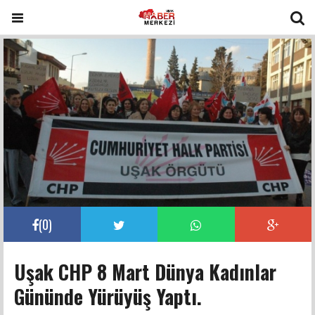
(
0
)
Uşak CHP 8 Mart Dünya Kadınlar
Gününde Yürüyüş Yaptı.