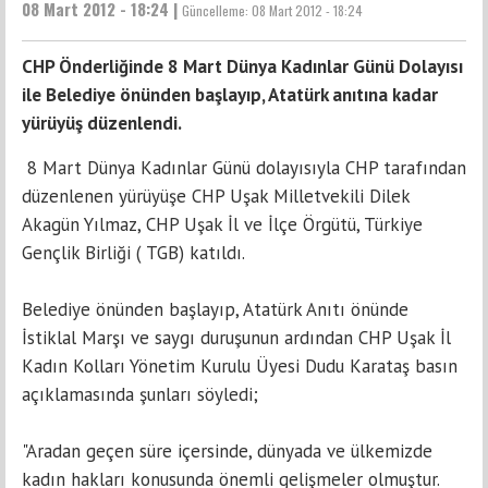
08 Mart 2012 - 18:24 |
Güncelleme:
08 Mart 2012 - 18:24
CHP Önderliğinde 8 Mart Dünya Kadınlar Günü Dolayısı
ile Belediye önünden başlayıp, Atatürk anıtına kadar
yürüyüş düzenlendi.
8 Mart Dünya Kadınlar Günü dolayısıyla CHP tarafından
düzenlenen yürüyüşe CHP Uşak Milletvekili Dilek
Akagün Yılmaz, CHP Uşak İl ve İlçe Örgütü, Türkiye
Gençlik Birliği ( TGB) katıldı.
Belediye önünden başlayıp, Atatürk Anıtı önünde
İstiklal Marşı ve saygı duruşunun ardından CHP Uşak İl
Kadın Kolları Yönetim Kurulu Üyesi Dudu Karataş basın
açıklamasında şunları söyledi;
"Aradan geçen süre içersinde, dünyada ve ülkemizde
kadın hakları konusunda önemli gelişmeler olmuştur.