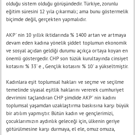
olduğu sistem olduğu görüşündedir. Türkiye, zorunlu
eğitim süresini 12 yıla çıkarmalı; ama bunu göstermelik
biçimde değil, gerçekten yapmalıdır.
AKP' nin 10 yıllık iktidarında % 1400 artan ve artmaya
devam eden kadına yönelik şiddet toplumun ekonomik
ve sosyal açıdan geldiği durumu açıkça ortaya koyan en
önemli göstergedir. CHP son tüzük kurultayında cinsiyet
kotasını % 33' e , Gençlik kotasını % 10' a yükseltmiştir.
Kadınlara eşit toplumsal hakları ve seçme ve seçilme
temelinde siyasal eşitlik haklarını vererek cumhuriyet
devrimini taçlandıran CHP şimdide AKP' nin kadını
toplumsal yaşamdan uzaklaştırma baskısına karşı büyük
bir atılım yapmıştır. Bütün kadın ve gençlerimizi,
çocuklarımızın aydınlık geleceği için, ülkenin geriye
götürülmesine karşı durmaya, el ele, omuz omuza,