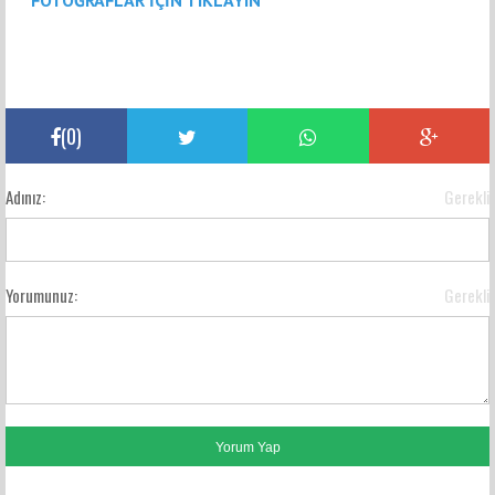
(
0
)
Adınız:
Gerekli
Yorumunuz:
Gerekli