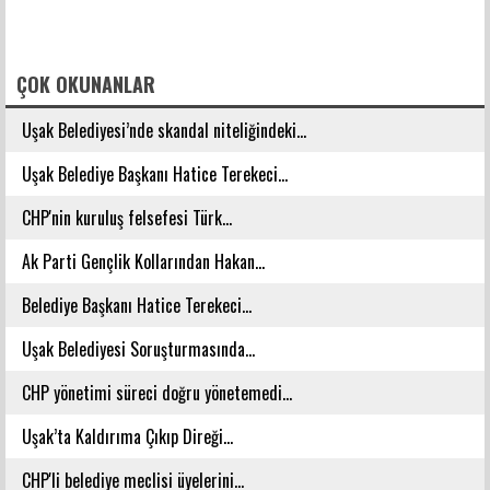
FACEBOOK YORUMLARI
ÇOK OKUNANLAR
Uşak Belediyesi’nde skandal niteliğindeki...
Uşak Belediye Başkanı Hatice Terekeci...
CHP'nin kuruluş felsefesi Türk...
Ak Parti Gençlik Kollarından Hakan...
Belediye Başkanı Hatice Terekeci...
Uşak Belediyesi Soruşturmasında...
CHP yönetimi süreci doğru yönetemedi...
Uşak’ta Kaldırıma Çıkıp Direği...
CHP'li belediye meclisi üyelerini...