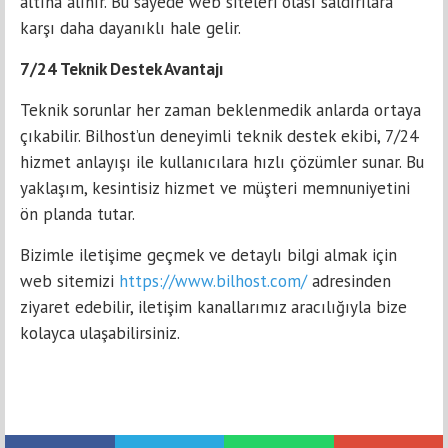
altına alınır. Bu sayede web siteleri olası saldırılara
karşı daha dayanıklı hale gelir.
7/24 Teknik Destek Avantajı
Teknik sorunlar her zaman beklenmedik anlarda ortaya
çıkabilir. Bilhost’un deneyimli teknik destek ekibi, 7/24
hizmet anlayışı ile kullanıcılara hızlı çözümler sunar. Bu
yaklaşım, kesintisiz hizmet ve müşteri memnuniyetini
ön planda tutar.
Bizimle iletişime geçmek ve detaylı bilgi almak için
web sitemizi
https://www.bilhost.com/
adresinden
ziyaret edebilir, iletişim kanallarımız aracılığıyla bize
kolayca ulaşabilirsiniz.