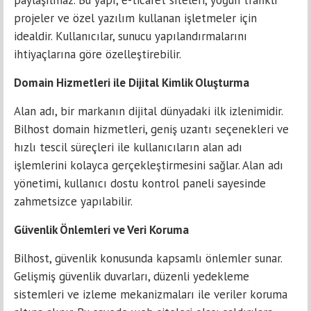
paylaşılmaz. Bu yapı, e-ticaret siteleri, yoğun trafikli
projeler ve özel yazılım kullanan işletmeler için
idealdir. Kullanıcılar, sunucu yapılandırmalarını
ihtiyaçlarına göre özelleştirebilir.
Domain Hizmetleri ile Dijital Kimlik Oluşturma
Alan adı, bir markanın dijital dünyadaki ilk izlenimidir.
Bilhost domain hizmetleri, geniş uzantı seçenekleri ve
hızlı tescil süreçleri ile kullanıcıların alan adı
işlemlerini kolayca gerçekleştirmesini sağlar. Alan adı
yönetimi, kullanıcı dostu kontrol paneli sayesinde
zahmetsizce yapılabilir.
Güvenlik Önlemleri ve Veri Koruma
Bilhost, güvenlik konusunda kapsamlı önlemler sunar.
Gelişmiş güvenlik duvarları, düzenli yedekleme
sistemleri ve izleme mekanizmaları ile veriler koruma