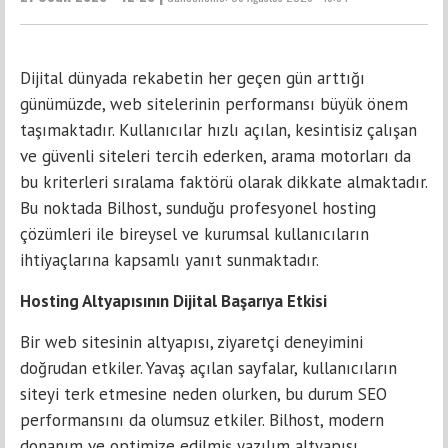
Dijital dünyada rekabetin her geçen gün arttığı
günümüzde, web sitelerinin performansı büyük önem
taşımaktadır. Kullanıcılar hızlı açılan, kesintisiz çalışan
ve güvenli siteleri tercih ederken, arama motorları da
bu kriterleri sıralama faktörü olarak dikkate almaktadır.
Bu noktada Bilhost, sunduğu profesyonel hosting
çözümleri ile bireysel ve kurumsal kullanıcıların
ihtiyaçlarına kapsamlı yanıt sunmaktadır.
Hosting Altyapısının Dijital Başarıya Etkisi
Bir web sitesinin altyapısı, ziyaretçi deneyimini
doğrudan etkiler. Yavaş açılan sayfalar, kullanıcıların
siteyi terk etmesine neden olurken, bu durum SEO
performansını da olumsuz etkiler. Bilhost, modern
donanım ve optimize edilmiş yazılım altyapısı