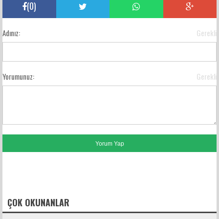
(
0
)
Adınız:
Gerekli
Yorumunuz:
Gerekli
FACEBOOK YORUMLARI
ÇOK OKUNANLAR