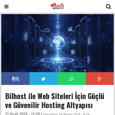
(
0
)
Bilhost ile Web Siteleri İçin Güçlü
ve Güvenilir Hosting Altyapısı
21 Ocak 2026 - 12:28 |
Güncelleme:
08 Ağustos 2026 - 18:54