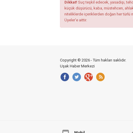
Dikkat!
Suç teşkil edecek, yasadışı, tehdi
küçük düşürücü, kaba, müstehcen, ahlaka a
niteliklerde içeriklerden doğan her türlü 
Üyeler’e aittir.
Copyright © 2026 - Tüm hakları saklıdır.
Uşak Haber Merkezi
Mobil