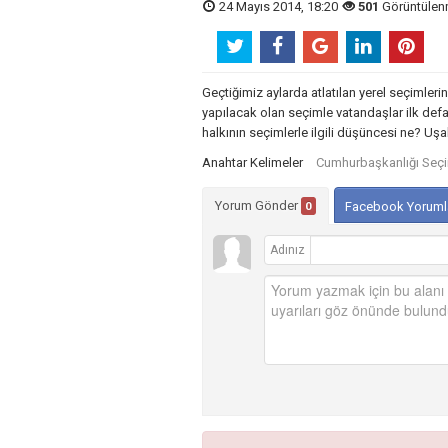
24 Mayıs 2014, 18:20
501
Görüntüle
Geçtiğimiz aylarda atlatılan yerel seçimler
yapılacak olan seçimle vatandaşlar ilk de
halkının seçimlerle ilgili düşüncesi ne? Uşa
Anahtar Kelimeler
Cumhurbaşkanlığı Seç
Yorum Gönder
0
Facebook Yoruml
Adınız