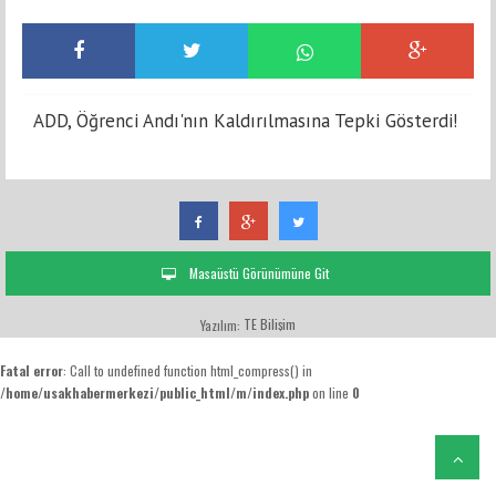
ADD, Öğrenci Andı'nın Kaldırılmasına Tepki Gösterdi!
Masaüstü Görünümüne Git
TE Bilişim
Yazılım:
Fatal error
: Call to undefined function html_compress() in
/home/usakhabermerkezi/public_html/m/index.php
on line
0