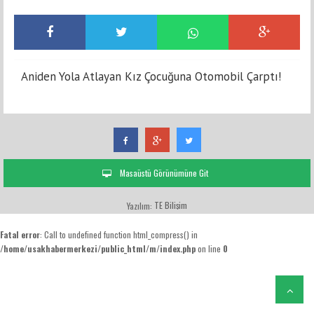
Aniden Yola Atlayan Kız Çocuğuna Otomobil Çarptı!
Masaüstü Görünümüne Git
TE Bilişim
Yazılım:
Fatal error
: Call to undefined function html_compress() in
/home/usakhabermerkezi/public_html/m/index.php
on line
0