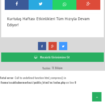
Kurtuluş Haftası Etkinlikleri Tüm Hızıyla Devam
Ediyor!
Masaüstü Görünümüne Git
TE Bilişim
Yazılım:
Fatal error
: Call to undefined function html_compress() in
/home/usakhabermerkezi/public_html/m/index.php
on line
0