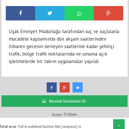
Uşak Emniyet Müdürlüğü tarafından suç ve suçlularla
mücadele kapsamında dün akşam saatlerinden
itibaren gecenin ilerleyen saatlerine kadar şehiriçi
trafik, bölge trafik noktalarında ve umuma açık
işletmelerde bir takım uygulamalar yapıldı.
Masaüstü Görünümüne Git
TE Bilişim
Yazılım:
Fatal error
: Call to undefined function html_compress() in