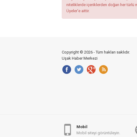
niteliklerde içeriklerden doğan her türlü 
Üyeler’e aittir.
Copyright © 2026 - Tüm hakları saklıdır.
Uşak Haber Merkezi
Mobil
Mobil siteyi görüntüleyin.