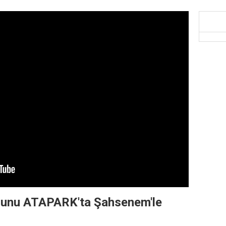
usunu ATAPARK'ta Şahsenem'le