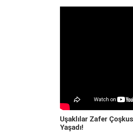
Uşaklılar Zafer Çoşk
Yaşadı!