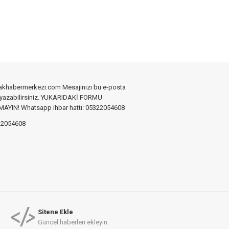
akhabermerkezi.com Mesajınızı bu e-posta
 yazabilirsiniz. YUKARIDAKİ FORMU
YIN! Whatsapp ihbar hattı: 05322054608
2054608
Sitene Ekle
Güncel haberleri ekleyin.