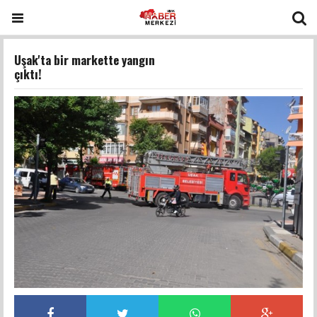
Uşak'ta bir markette yangın
çıktı!