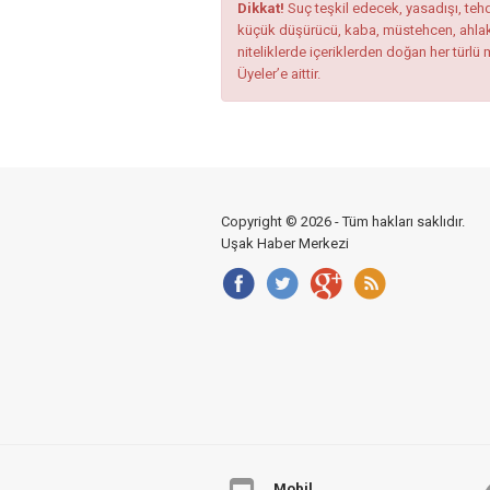
Dikkat!
Suç teşkil edecek, yasadışı, tehdi
küçük düşürücü, kaba, müstehcen, ahlaka a
niteliklerde içeriklerden doğan her türlü 
Üyeler’e aittir.
Copyright © 2026 - Tüm hakları saklıdır.
Uşak Haber Merkezi
Mobil