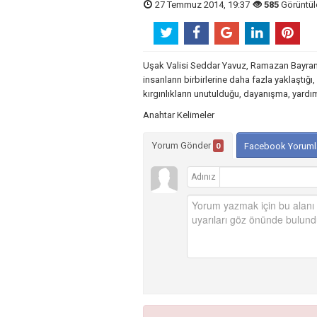
27 Temmuz 2014, 19:37
585
Görüntü
Uşak Valisi Seddar Yavuz, Ramazan Bayramı 
insanların birbirlerine daha fazla yaklaştığı
kırgınlıkların unutulduğu, dayanışma, yard
Anahtar Kelimeler
Yorum Gönder
0
Facebook Yoruml
Adınız