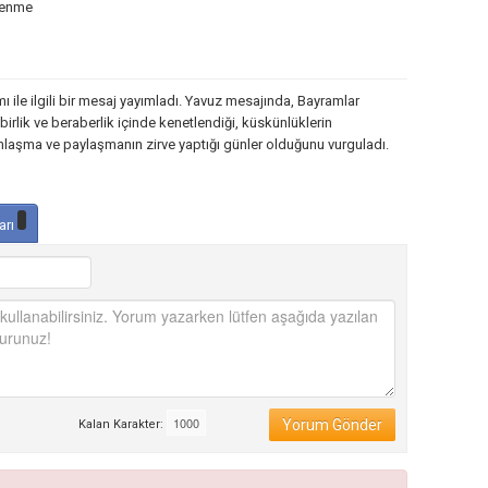
lenme
ile ilgili bir mesaj yayımladı. Yavuz mesajında, Bayramlar
, birlik ve beraberlik içinde kenetlendiği, küskünlüklerin
ımlaşma ve paylaşmanın zirve yaptığı günler olduğunu vurguladı.
arı
Yorum Gönder
Kalan Karakter: