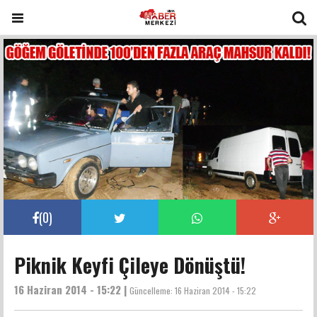
(
0
)
Piknik Keyfi Çileye Dönüştü!
16 Haziran 2014 - 15:22 |
Güncelleme:
16 Haziran 2014 - 15:22