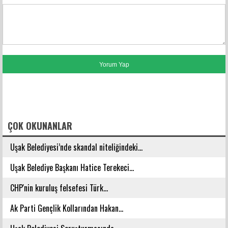
FACEBOOK YORUMLARI
ÇOK OKUNANLAR
Uşak Belediyesi’nde skandal niteliğindeki...
Uşak Belediye Başkanı Hatice Terekeci...
CHP'nin kuruluş felsefesi Türk...
Ak Parti Gençlik Kollarından Hakan...