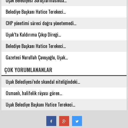
Uşak Belediyesi Soruşturmasında...
Belediye Başkanı Hatice Terekeci...
CHP yönetimi süreci doğru yönetemedi...
Uşak’ta Kaldırıma Çıkıp Direği...
Belediye Başkanı Hatice Terekeci...
Gazeteci Nurullah Çavuşoğlu, Uşak...
ÇOK YORUMLANANLAR
Uşak Belediyesi’nde skandal niteliğindeki...
Osmanlı, halifelik rüyası gören...
Uşak Belediye Başkanı Hatice Terekeci...