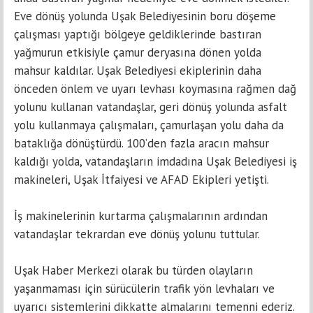
Eve dönüş yolunda Uşak Belediyesinin boru döşeme
çalışması yaptığı bölgeye geldiklerinde bastıran
yağmurun etkisiyle çamur deryasına dönen yolda
mahsur kaldılar. Uşak Belediyesi ekiplerinin daha
önceden önlem ve uyarı levhası koymasına rağmen dağ
yolunu kullanan vatandaşlar, geri dönüş yolunda asfalt
yolu kullanmaya çalışmaları, çamurlaşan yolu daha da
bataklığa dönüştürdü. 100’den fazla aracın mahsur
kaldığı yolda, vatandaşların imdadına Uşak Belediyesi iş
makineleri, Uşak İtfaiyesi ve AFAD Ekipleri yetişti.
İş makinelerinin kurtarma çalışmalarının ardından
vatandaşlar tekrardan eve dönüş yolunu tuttular.
Uşak Haber Merkezi olarak bu türden olayların
yaşanmaması için sürücülerin trafik yön levhaları ve
uyarıcı sistemlerini dikkatte almalarını temenni ederiz.