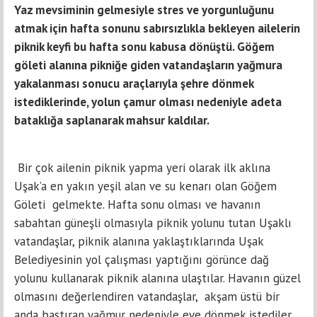
Yaz mevsiminin gelmesiyle stres ve yorgunluğunu
atmak için hafta sonunu sabırsızlıkla bekleyen ailelerin
piknik keyfi bu hafta sonu kabusa dönüştü. Göğem
göleti alanına pikniğe giden vatandaşların yağmura
yakalanması sonucu araçlarıyla şehre dönmek
istediklerinde, yolun çamur olması nedeniyle adeta
bataklığa saplanarak mahsur kaldılar.
Bir çok ailenin piknik yapma yeri olarak ilk aklına
Uşak’a en yakın yeşil alan ve su kenarı olan Göğem
Göleti gelmekte. Hafta sonu olması ve havanın
sabahtan güneşli olmasıyla piknik yolunu tutan Uşaklı
vatandaşlar, piknik alanına yaklaştıklarında Uşak
Belediyesinin yol çalışması yaptığını görünce dağ
yolunu kullanarak piknik alanına ulaştılar. Havanın güzel
olmasını değerlendiren vatandaşlar, akşam üstü bir
anda bastıran yağmur nedeniyle eve dönmek istediler.