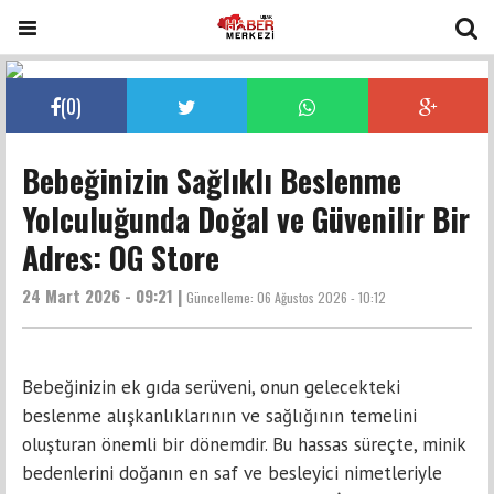
(
0
)
Bebeğinizin Sağlıklı Beslenme
Yolculuğunda Doğal ve Güvenilir Bir
Adres: OG Store
24 Mart 2026 - 09:21 |
Güncelleme:
06 Ağustos 2026 - 10:12
Bebeğinizin ek gıda serüveni, onun gelecekteki
beslenme alışkanlıklarının ve sağlığının temelini
oluşturan önemli bir dönemdir. Bu hassas süreçte, minik
bedenlerini doğanın en saf ve besleyici nimetleriyle