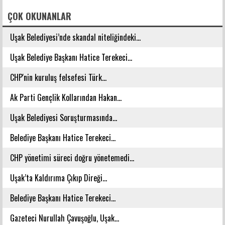
FACEBOOK YORUMLARI
ÇOK OKUNANLAR
Uşak Belediyesi’nde skandal niteliğindeki...
Uşak Belediye Başkanı Hatice Terekeci...
CHP'nin kuruluş felsefesi Türk...
Ak Parti Gençlik Kollarından Hakan...
Uşak Belediyesi Soruşturmasında...
Belediye Başkanı Hatice Terekeci...
CHP yönetimi süreci doğru yönetemedi...
Uşak’ta Kaldırıma Çıkıp Direği...
Belediye Başkanı Hatice Terekeci...
Gazeteci Nurullah Çavuşoğlu, Uşak...