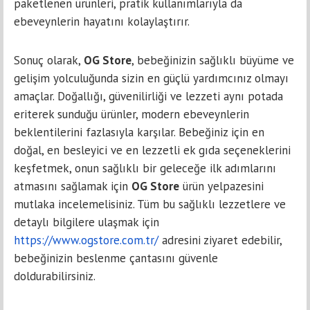
paketlenen ürünleri, pratik kullanımlarıyla da
ebeveynlerin hayatını kolaylaştırır.
Sonuç olarak,
OG Store
, bebeğinizin sağlıklı büyüme ve
gelişim yolculuğunda sizin en güçlü yardımcınız olmayı
amaçlar. Doğallığı, güvenilirliği ve lezzeti aynı potada
eriterek sunduğu ürünler, modern ebeveynlerin
beklentilerini fazlasıyla karşılar. Bebeğiniz için en
doğal, en besleyici ve en lezzetli ek gıda seçeneklerini
keşfetmek, onun sağlıklı bir geleceğe ilk adımlarını
atmasını sağlamak için
OG Store
ürün yelpazesini
mutlaka incelemelisiniz. Tüm bu sağlıklı lezzetlere ve
detaylı bilgilere ulaşmak için
https://www.ogstore.com.tr/
adresini ziyaret edebilir,
bebeğinizin beslenme çantasını güvenle
doldurabilirsiniz.