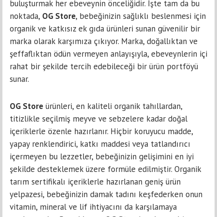
buluşturmak her ebeveynin önceliğidir. İşte tam da bu
noktada,
OG Store
, bebeğinizin sağlıklı beslenmesi için
organik ve katkısız ek gıda ürünleri sunan güvenilir bir
marka olarak karşımıza çıkıyor. Marka, doğallıktan ve
şeffaflıktan ödün vermeyen anlayışıyla, ebeveynlerin içi
rahat bir şekilde tercih edebileceği bir ürün portföyü
sunar.
OG Store
ürünleri, en kaliteli organik tahıllardan,
titizlikle seçilmiş meyve ve sebzelere kadar doğal
içeriklerle özenle hazırlanır. Hiçbir koruyucu madde,
yapay renklendirici, katkı maddesi veya tatlandırıcı
içermeyen bu lezzetler, bebeğinizin gelişimini en iyi
şekilde desteklemek üzere formüle edilmiştir. Organik
tarım sertifikalı içeriklerle hazırlanan geniş ürün
yelpazesi, bebeğinizin damak tadını keşfederken onun
vitamin, mineral ve lif ihtiyacını da karşılamaya