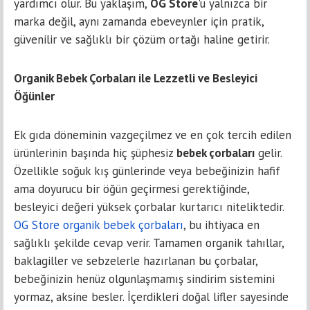
yardımcı olur. Bu yaklaşım,
OG Store
'u yalnızca bir
marka değil, aynı zamanda ebeveynler için pratik,
güvenilir ve sağlıklı bir çözüm ortağı haline getirir.
Organik Bebek Çorbaları ile Lezzetli ve Besleyici
Öğünler
Ek gıda döneminin vazgeçilmez ve en çok tercih edilen
ürünlerinin başında hiç şüphesiz
bebek çorbaları
gelir.
Özellikle soğuk kış günlerinde veya bebeğinizin hafif
ama doyurucu bir öğün geçirmesi gerektiğinde,
besleyici değeri yüksek çorbalar kurtarıcı niteliktedir.
OG Store organik bebek çorbaları
, bu ihtiyaca en
sağlıklı şekilde cevap verir. Tamamen organik tahıllar,
baklagiller ve sebzelerle hazırlanan bu çorbalar,
bebeğinizin henüz olgunlaşmamış sindirim sistemini
yormaz, aksine besler. İçerdikleri doğal lifler sayesinde