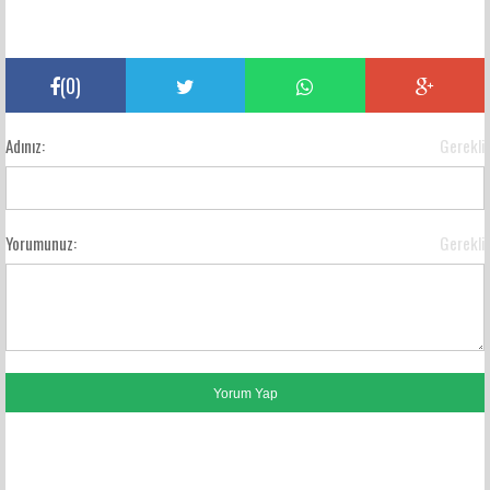
(
0
)
Adınız:
Gerekli
Yorumunuz:
Gerekli