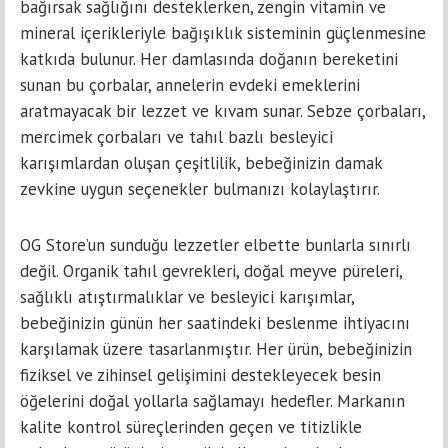
bağırsak sağlığını desteklerken, zengin vitamin ve
mineral içerikleriyle bağışıklık sisteminin güçlenmesine
katkıda bulunur. Her damlasında doğanın bereketini
sunan bu çorbalar, annelerin evdeki emeklerini
aratmayacak bir lezzet ve kıvam sunar. Sebze çorbaları,
mercimek çorbaları ve tahıl bazlı besleyici
karışımlardan oluşan çeşitlilik, bebeğinizin damak
zevkine uygun seçenekler bulmanızı kolaylaştırır.
OG Store’un sunduğu lezzetler elbette bunlarla sınırlı
değil. Organik tahıl gevrekleri, doğal meyve püreleri,
sağlıklı atıştırmalıklar ve besleyici karışımlar,
bebeğinizin günün her saatindeki beslenme ihtiyacını
karşılamak üzere tasarlanmıştır. Her ürün, bebeğinizin
fiziksel ve zihinsel gelişimini destekleyecek besin
öğelerini doğal yollarla sağlamayı hedefler. Markanın
kalite kontrol süreçlerinden geçen ve titizlikle