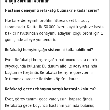
Sıkça Sorulan Sorular
Hastane deneyimli refakatçi bulmak ne kadar sürer?
Hastane deneyimli profilin filtresi özel bir aday
taramasıdır. Kalite İK 30.000 üzeri kayıtlı yaşlı ve hasta
bakıcı havuzundan deneyimli adayları çoğu profil için 1
gün içinde aileye yönlendirir.
Refakatçi hemşire çağrı sistemini kullanabilir mi?
Evet. Refakatçi hemşire çağrı butonunu hasta gerek
duyduğunda kullanır. Bu durum aile ile aday arasında
baştan netleştirilir. Refakatçi hemşire görevlerini
üstlenmez, sadece iletişim köprüsü kurar.
Refakatçi gece tek başına yatışlı hastayla kalır mı?
Evet, görev tanımı gece vardiyasını kapsadığında.
Refakatçi gece boyunca hastanın yanında bulunur,