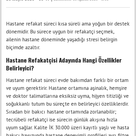
Hastane refakat süreci kısa süreli ama yoğun bir destek
dönemidir. Bu sürece uygun bir refakatçi seçmek,
ailenin hastane döneminde yaşadığı stresi belirgin
biçimde azaltır.
Hastane Refakatçisi Adayında Hangi Özellikler
Belirleyici?
Hastane refakat süreci evde bakımdan farklı bir ortam
ve uyum gerektirir. Hastane ortamına aşinalık, hemşire
ve doktor talimatlarına eksiksiz uyma, hijyen titizliği ve
soğukkanlı tutum bu süreçte en belirleyici özelliklerdir.
Sıradan bir bakıcı hastane ortamında zorlanabilir;
tecrübeli refakatçi ise sürecin günlük akışına hızla
uyum sağlar. Kalite İK 30.000 üzeri kayıtlı yaşlı ve hasta
bakıcı havuzunda hastane deneyimli profilleri ayrı filtre