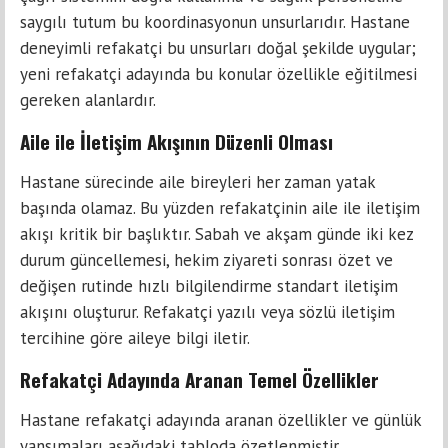
saygılı tutum bu koordinasyonun unsurlarıdır. Hastane
deneyimli refakatçi bu unsurları doğal şekilde uygular;
yeni refakatçi adayında bu konular özellikle eğitilmesi
gereken alanlardır.
Aile ile İletişim Akışının Düzenli Olması
Hastane sürecinde aile bireyleri her zaman yatak
başında olamaz. Bu yüzden refakatçinin aile ile iletişim
akışı kritik bir başlıktır. Sabah ve akşam günde iki kez
durum güncellemesi, hekim ziyareti sonrası özet ve
değişen rutinde hızlı bilgilendirme standart iletişim
akışını oluşturur. Refakatçi yazılı veya sözlü iletişim
tercihine göre aileye bilgi iletir.
Refakatçi Adayında Aranan Temel Özellikler
Hastane refakatçi adayında aranan özellikler ve günlük
yansımaları aşağıdaki tabloda özetlenmiştir.