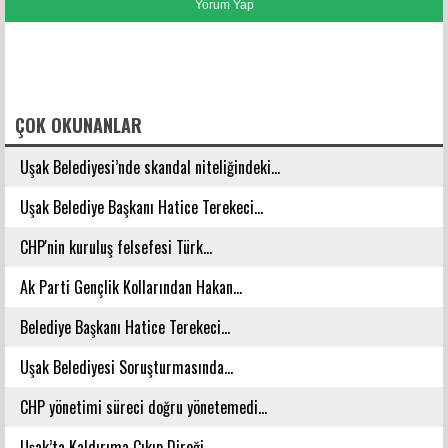
FACEBOOK YORUMLARI
ÇOK OKUNANLAR
Uşak Belediyesi’nde skandal niteliğindeki...
Uşak Belediye Başkanı Hatice Terekeci...
CHP'nin kuruluş felsefesi Türk...
Ak Parti Gençlik Kollarından Hakan...
Belediye Başkanı Hatice Terekeci...
Uşak Belediyesi Soruşturmasında...
CHP yönetimi süreci doğru yönetemedi...
Uşak’ta Kaldırıma Çıkıp Direği...