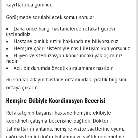
kayıtlarında görünür.
Görüşmede sorulabilecek somut sorular:
Daha önce hangi hastanelerde refakat görevi
üstlendiniz
Hastane günlük rutini hakkında ne biliyorsunuz
Hemşire çağrı sistemiyle nasıl iletişim kuruyorsunuz
Hijyen ve sterilizasyon konusundaki yaklaşımınız
nedir
Acil bir durumda öncelik sıralamanız nasıldır
Bu sorular adayın hastane ortamındaki pratik bilgisini
ortaya çıkarır.
Hemşire Ekibiyle Koordinasyon Becerisi
Refakatçinin başarısı hastane hemşire ekibiyle
koordineli çalışma becerisine bağlıdır. Doktor
talimatlarını anlama, hemşire vizite saatlerine uyum,
çağrı sistemini doğru kullanma ve sağlık personeline