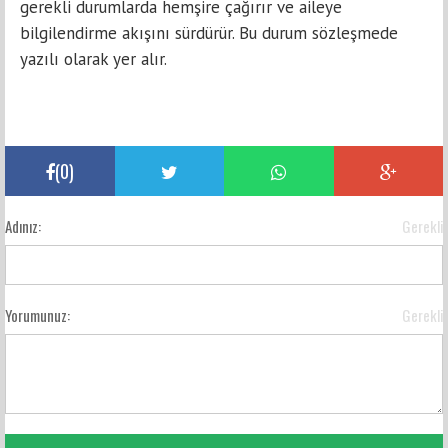
gerekli durumlarda hemşire çağırır ve aileye
bilgilendirme akışını sürdürür. Bu durum sözleşmede
yazılı olarak yer alır.
(
0
)
Adınız:
Gerekli
Yorumunuz:
Gerekli