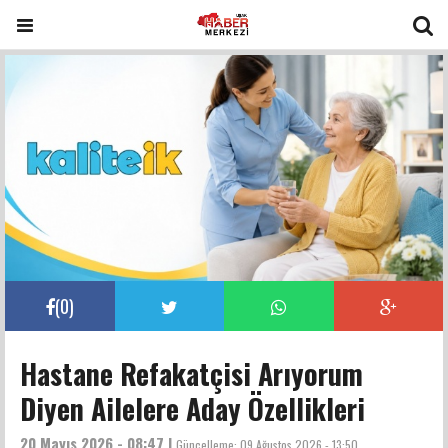
(
0
)
Hastane Refakatçisi Arıyorum
Diyen Ailelere Aday Özellikleri
20 Mayıs 2026 - 08:47 |
Güncelleme:
09 Ağustos 2026 - 13:50