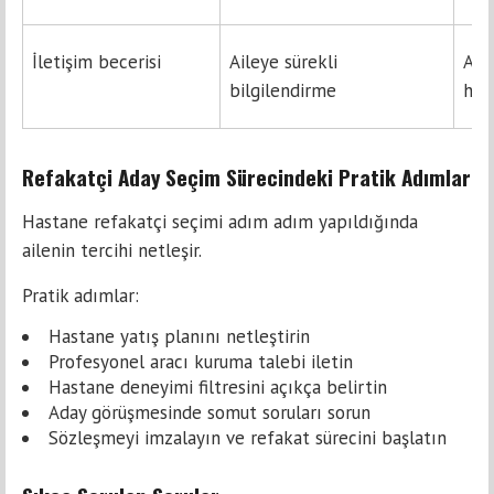
İletişim becerisi
Aileye sürekli
Aile
bilgilendirme
his
Refakatçi Aday Seçim Sürecindeki Pratik Adımlar
Hastane refakatçi seçimi adım adım yapıldığında
ailenin tercihi netleşir.
Pratik adımlar:
Hastane yatış planını netleştirin
Profesyonel aracı kuruma talebi iletin
Hastane deneyimi filtresini açıkça belirtin
Aday görüşmesinde somut soruları sorun
Sözleşmeyi imzalayın ve refakat sürecini başlatın