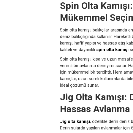
Spin Olta Kamışı:
Mükemmel Seçi
Spin olta kamışı, balıkçılar arasında e
deniz balıkçılığında kullanılır. Hareketli
kamışı, hafif yapısı ve hassas atış kabi
kaliteli ve dayanıklı
spin olta kamışı
se
Spin olta kamışı, kısa ve uzun mesafe
verimli bir avlanma deneyimi sunar. Ha
için mükemmel bir tercihtir. Hem amat
kamışlar, uzun süreli kullanımlarda b
ideal çözümü sunar.
Jig Olta Kamışı: 
Hassas Avlanma
Jig olta kamışı
, özellikle derin deniz 
Derin sularda yapılan avlanmalar için ö