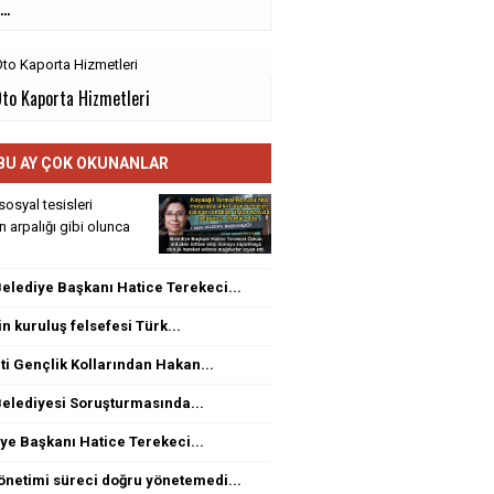
..
Oto Kaporta Hizmetleri
BU AY ÇOK OKUNANLAR
sosyal tesisleri
rin arpalığı gibi olunca
elediye Başkanı Hatice Terekeci...
n kuruluş felsefesi Türk...
ti Gençlik Kollarından Hakan...
elediyesi Soruşturmasında...
ye Başkanı Hatice Terekeci...
netimi süreci doğru yönetemedi...