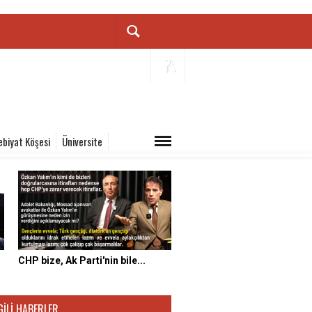
ebiyat Köşesi
Üniversite
CHP bize, Ak Parti'nin bile...
GILI HABERLER