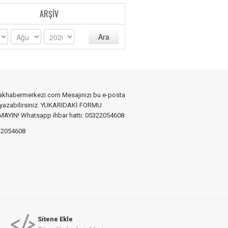
ARŞIV
Ara
akhabermerkezi.com Mesajınızı bu e-posta
 yazabilirsiniz. YUKARIDAKİ FORMU
YIN! Whatsapp ihbar hattı: 05322054608
2054608
Sitene Ekle