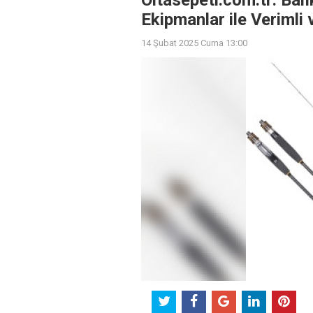
Oltasepeti.com.tr: Balık
Ekipmanlar ile Verimli 
14 Şubat 2025 Cuma 13:00