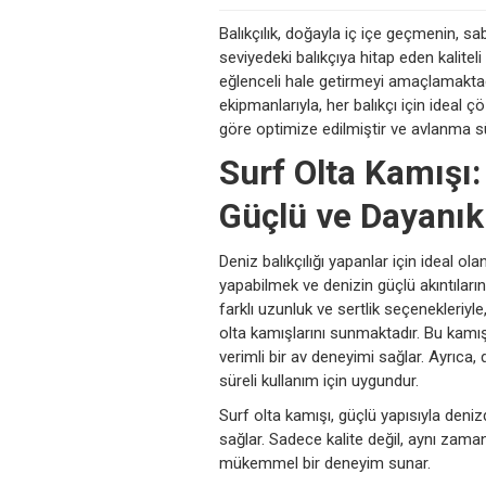
Balıkçılık, doğayla iç içe geçmenin, sab
seviyedeki balıkçıya hitap eden kalitel
eğlenceli hale getirmeyi amaçlamaktadır. 
ekipmanlarıyla, her balıkçı için ideal ç
göre optimize edilmiştir ve avlanma sür
Surf Olta Kamışı:
Güçlü ve Dayanık
Deniz balıkçılığı yapanlar için ideal ola
yapabilmek ve denizin güçlü akıntılarınd
farklı uzunluk ve sertlik seçenekleriyl
olta kamışlarını sunmaktadır. Bu kamış
verimli bir av deneyimi sağlar. Ayrıca, d
süreli kullanım için uygundur.
Surf olta kamışı, güçlü yapısıyla deniz
sağlar. Sadece kalite değil, aynı zaman
mükemmel bir deneyim sunar.