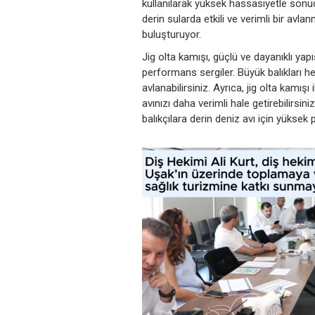
kullanılarak yüksek hassasiyetle sonuçl
derin sularda etkili ve verimli bir avla
buluşturuyor.
Jig olta kamışı, güçlü ve dayanıklı yap
performans sergiler. Büyük balıkları he
avlanabilirsiniz. Ayrıca, jig olta kamışı
avınızı daha verimli hale getirebilirsin
balıkçılara derin deniz avı için yükse
‹