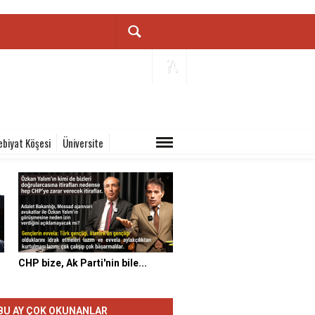
ebiyat Köşesi
Üniversite
CHP bize, Ak Parti'nin bile...
BU AY ÇOK OKUNANLAR