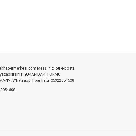
akhabermerkezi.com Mesajınızı bu e-posta
 yazabilirsiniz. YUKARIDAKİ FORMU
YIN! Whatsapp ihbar hattı: 05322054608
2054608