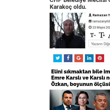
CHP Belediye Meclisi
Karakoç oldu.
Ramazan Yı
ramazanyil
23 Mayıs 202