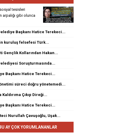
sosyal tesisleri
rin arpalığı gibi olunca
elediye Başkanı Hatice Terekeci...
n kuruluş felsefesi Türk...
ti Gençlik Kollarından Hakan...
elediyesi Soruşturmasında...
ye Başkanı Hatice Terekeci...
netimi süreci doğru yönetemedi...
a Kaldırıma Çıkıp Direği...
ye Başkanı Hatice Terekeci...
eci Nurullah Çavuşoğlu, Uşak...
BU AY ÇOK YORUMLANANLAR