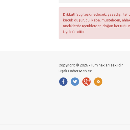
Dikkat!
Suç teşkil edecek, yasadışı, tehdi
küçük düşürücü, kaba, müstehcen, ahlaka a
niteliklerde içeriklerden doğan her türlü 
Üyeler’e aittir.
Copyright © 2026 - Tüm hakları saklıdır.
Uşak Haber Merkezi