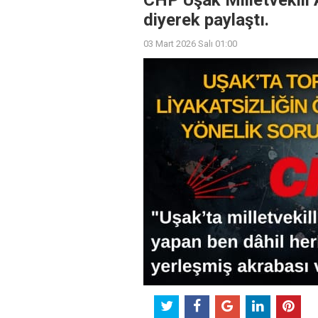
CHP Uşak Milletvekili 
diyerek paylaştı.
03 Mart 2026 Salı 01:00