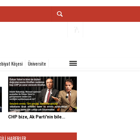
ebiyat Köşesi
Üniversite
CHP bize, Ak Parti'nin bile...
GILI HABERLER