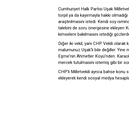
Cumhuriyet Halk Partisi Uşak Milletvek
torpil ya da kayırmayla hakkı olmadığı
araştırılmasını istedi. Kendi soy ismin
talebini de soru önergesine ekleyen K
kimselere bakılmasını istediği gözler
Diğer iki vekil, yani CHP Vekili olarak 
malumunuz Uşak’lı bile değiller. Yine
Eşme'nin Ahmetler Köyü'nden. Karaoba
mercek tutulmasını istemiş gibi bir so
CHP'li Milletvekili ayrıca bahse konu
ekleyerek kendi sosyal medya hesaplar