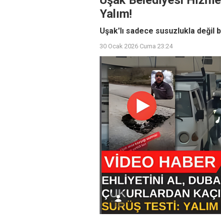
Uşak Belediyesi Hizme
Yalım!
Uşak'lı sadece susuzlukla değil b
30 Ocak 2026 Cuma 23:24