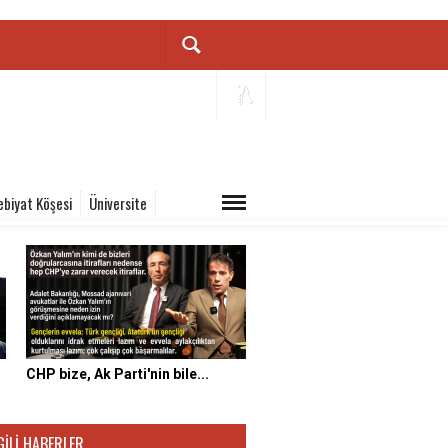
ebiyat Köşesi
Üniversite
CHP bize, Ak Parti'nin bile...
GILI HABERLER