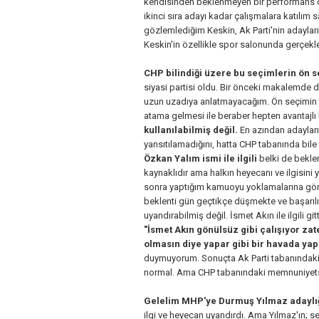
kendisinden beklenmeyen bir performans ort
ikinci sıra adayı kadar çalışmalara katılı
gözlemlediğim Keskin, Ak Parti'nin adayları
Keskin'in özellikle spor salonunda gerçekl
CHP bilindiği üzere bu seçimlerin ön 
siyasi partisi oldu. Bir önceki makalemde de
uzun uzadıya anlatmayacağım. Ön seçimin s
atama gelmesi ile beraber hepten avantajlı
kullanılabilmiş değil.
En azından adayların
yansıtılamadığını, hatta CHP tabanında bi
Özkan Yalım ismi ile ilgili
belki de bekle
kaynaklıdır ama halkın heyecanı ve ilgisini 
sonra yaptığım kamuoyu yoklamalarına göre 
beklenti gün geçtikçe düşmekte ve başarılı b
uyandırabilmiş değil. İsmet Akın ile ilgili 
"İsmet Akın gönülsüz gibi çalışıyor za
olmasın diye yapar gibi bir havada yapı
duymuyorum. Sonuçta Ak Parti tabanındaki
normal. Ama CHP tabanındaki memnuniyetsizl
Gelelim MHP'ye Durmuş Yılmaz adaylığı
ilgi ve heyecan uyandırdı. Ama Yılmaz'ın; s