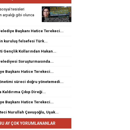
sosyal tesisleri
rin arpalığı gibi olunca
elediye Başkanı Hatice Terekeci...
n kuruluş felsefesi Türk...
ti Gençlik Kollarından Hakan...
elediyesi Soruşturmasında...
ye Başkanı Hatice Terekeci...
netimi süreci doğru yönetemedi...
a Kaldırıma Çıkıp Direği...
ye Başkanı Hatice Terekeci...
eci Nurullah Çavuşoğlu, Uşak...
BU AY ÇOK YORUMLANANLAR