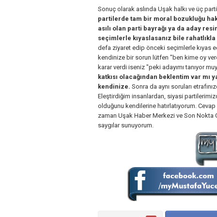
Sonuç olarak aslında Uşak halkı ve üç par
partilerde tam bir moral bozukluğu hak
asılı olan parti bayrağı ya da aday res
seçimlerle kıyaslasanız bile rahatlıkla
defa ziyaret edip önceki seçimlerle kıyas e
kendinize bir sorun lütfen "ben kime oy ver
karar verdi iseniz "peki adayımı tanıyor m
katkısı olacağından beklentim var mı y
kendinize.
Sonra da aynı soruları etrafını
Eleştirdiğim insanlardan, siyasi partilerim
olduğunu kendilerine hatırlatıyorum. Cevap 
zaman Uşak Haber Merkezi ve Son Nokta Ga
saygılar sunuyorum.