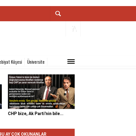
ebiyat Köşesi
Üniversite
CHP bize, Ak Parti'nin bile...
BU AY ÇOK OKUNANLAR