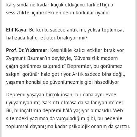
karşısında ne kadar küçük olduğunu fark ettiği o
sessizlikte, içimizdeki en derin korkular uyanır.
Elif Kaya:
Bu korku sadece anlık mı, yoksa toplumsal
hafızada kalıcı etkiler bırakıyor mu?
Prof. Dr. Yıldırımer:
Kesinlikle kalıcı etkiler bırakıyor.
Zygmunt Bauman'ın deyişiyle, "Güvensizlik modern
çağın görünmez salgınıdır." Depremler, bu görünmez
salgını görünür hale getiriyor. Artık sadece bina değil,
yaşamın kendisi de güvenilmezmiş gibi hissediliyor.
Depremi yaşayan birçok insan "bir daha aynı evde
uyuyamıyorum", "sarsıntı olmasa da sallanıyorum" der.
Bu, bilinçaltının depremi hâlâ yaşıyor olmasıdır. Web
sitemdeki yazımda da vurguladığım gibi, bu nedenle
toplumsal dayanışma kadar psikolojik onarım da şarttır.