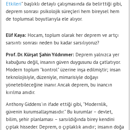
Etkileri
" başlıklı detaylı çalışmasında da belirttiği gibi,
deprem sonrası psikolojik süreçleri hem bireysel hem
de toplumsal boyutlarıyla ele alıyor.
Elif Kaya:
Hocam, toplum olarak her deprem ve artçı
sarsıntı sonrası neden bu kadar sarsılıyoruz?
Prof. Dr. Kürşat Şahin Yıldırımer:
Deprem yalnızca yer
kabuğunu değil, insanın güven duygusunu da çatlatıyor.
Modern toplum "kontrol" üzerine inşa edilmiştir; insan
teknolojisiyle, düzeniyle, mimarisiyle doğayı
yönetebileceğine inanır. Ancak deprem, bu inancın
kırılma anıdır.
Anthony Giddens'ın ifade ettiği gibi, "Modernlik,
güvenin kurumsallaşmasıdır." Bu kurumlar – devlet,
bilim, şehir planlaması – sarsıldığında birey kendini
çıplak hisseder. Deprem, o çıplaklık anıdır; insanın doğa