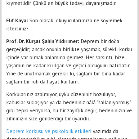
kıymetlidir. Çünkü en büyük tedavi, dayanışmadır.
Elif Kaya:
Son olarak, okuyucularımıza ne söylemek
istersiniz?
Prof. Dr. Kürşat Şahin Yıldırımer:
Deprem bir doğa
gerçeğidir; ancak onunla birlikte yaşamak, sürekli korku
içinde var olmak anlamına gelmez. Her sarsıntı, bize
yaşamın ne kadar kırılgan ve geçici olduğunu hatırlatır.
Yine de unutmamak gerekir ki, sağlam bir bina kadar
sağlam bir ruh da hayat kurtarır.
Korkularınız azalmıyor, uyku düzeniniz bozuluyor,
kabuslar sıklaşıyor ya da bedeniniz hâlâ "sallanıyormuş"
gibi tepki veriyorsa, bu bir zayıflık değil; bedeninizin ve
zihninizin size gönderdiği bir uyarıdır.
Deprem korkusu ve psikolojik etkileri
yazımda da