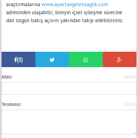
araştırmalarına
www.ayaktangelensaglik.com
adresinden ulaşabilir; bireyin içsel iyileşme sürecine
dair özgün bakış açısını yakından takip edebilirsiniz.
(
0
)
Adınız:
Gerekli
Yorumunuz:
Gerekli