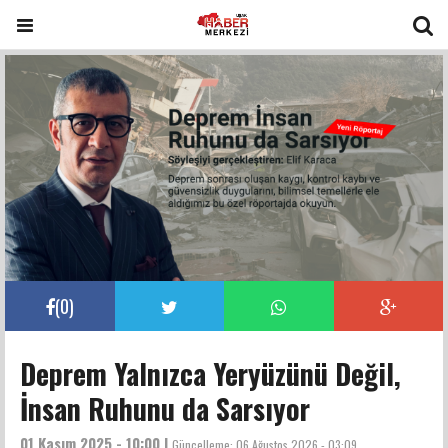
(
0
)
Deprem Yalnızca Yeryüzünü Değil,
İnsan Ruhunu da Sarsıyor
01 Kasım 2025 - 10:00 |
Güncelleme:
06 Ağustos 2026 - 03:09