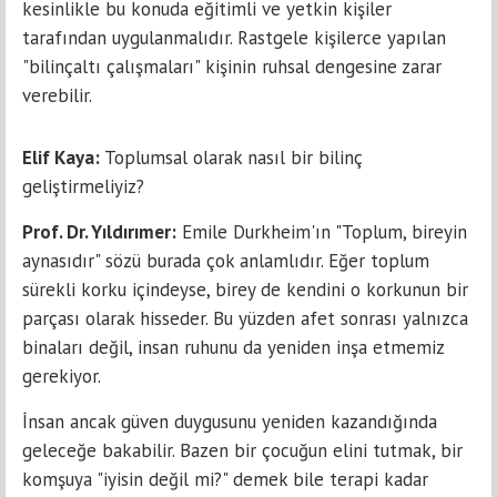
kesinlikle bu konuda eğitimli ve yetkin kişiler
tarafından uygulanmalıdır. Rastgele kişilerce yapılan
"bilinçaltı çalışmaları" kişinin ruhsal dengesine zarar
verebilir.
Elif Kaya:
Toplumsal olarak nasıl bir bilinç
geliştirmeliyiz?
Prof. Dr. Yıldırımer:
Emile Durkheim'ın "Toplum, bireyin
aynasıdır" sözü burada çok anlamlıdır. Eğer toplum
sürekli korku içindeyse, birey de kendini o korkunun bir
parçası olarak hisseder. Bu yüzden afet sonrası yalnızca
binaları değil, insan ruhunu da yeniden inşa etmemiz
gerekiyor.
İnsan ancak güven duygusunu yeniden kazandığında
geleceğe bakabilir. Bazen bir çocuğun elini tutmak, bir
komşuya "iyisin değil mi?" demek bile terapi kadar