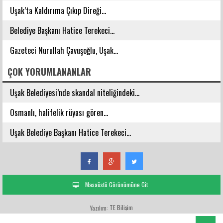
Uşak’ta Kaldırıma Çıkıp Direği...
Belediye Başkanı Hatice Terekeci...
Gazeteci Nurullah Çavuşoğlu, Uşak...
ÇOK YORUMLANANLAR
Uşak Belediyesi’nde skandal niteliğindeki...
Osmanlı, halifelik rüyası gören...
Uşak Belediye Başkanı Hatice Terekeci...
Masaüstü Görünümüne Git
TE Bilişim
Yazılım: