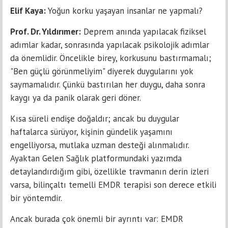
Elif Kaya:
Yoğun korku yaşayan insanlar ne yapmalı?
Prof. Dr. Yıldırımer:
Deprem anında yapılacak fiziksel
adımlar kadar, sonrasında yapılacak psikolojik adımlar
da önemlidir. Öncelikle birey, korkusunu bastırmamalı;
"Ben güçlü görünmeliyim" diyerek duygularını yok
saymamalıdır. Çünkü bastırılan her duygu, daha sonra
kaygı ya da panik olarak geri döner.
Kısa süreli endişe doğaldır; ancak bu duygular
haftalarca sürüyor, kişinin gündelik yaşamını
engelliyorsa, mutlaka uzman desteği alınmalıdır.
Ayaktan Gelen Sağlık platformundaki yazımda
detaylandırdığım gibi, özellikle travmanın derin izleri
varsa, bilinçaltı temelli EMDR terapisi son derece etkili
bir yöntemdir.
Ancak burada çok önemli bir ayrıntı var: EMDR