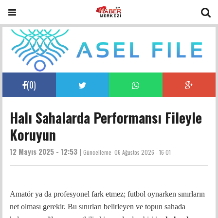
(
0
)
Halı Sahalarda Performansı Fileyle
Koruyun
12 Mayıs 2025 - 12:53 |
Güncelleme:
06 Ağustos 2026 - 16:01
Amatör ya da profesyonel fark etmez; futbol oynarken sınırların
net olması gerekir. Bu sınırları belirleyen ve topun sahada