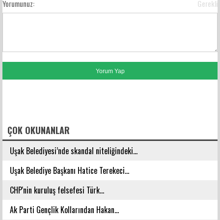
Yorumunuz:
Gerekli
FACEBOOK YORUMLARI
ÇOK OKUNANLAR
Uşak Belediyesi’nde skandal niteliğindeki...
Uşak Belediye Başkanı Hatice Terekeci...
CHP'nin kuruluş felsefesi Türk...
Ak Parti Gençlik Kollarından Hakan...