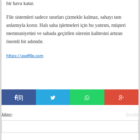
bir hava katar.
File sistemleri sadece sınırları çizmekle kalmaz, sahayı tam
anlamıyla korur. Halı saha işletmeleri için bu yatırım, müşteri
memnuniyetini ve sahada geçirilen sürenin kalitesini artıran
önemli bir adımdır.
https://aselfile.com
(
0
)
Adınız:
Gerekli