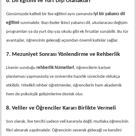
6. Dil Eğitimi ve Yurt Dışı Olanakları
Günümüzde kaliteli bir lise eğitimi aynı zamanda
iyi bir yabancı dil
eğitimi
sunmalıdır. Bazı liseler ikinci yabancı dil, uluslararası değişim
programları ya da yurt dışı yaz okulu gibi ek fırsatlar sunabilir. Bu tür
avantajlar, öğrencinin geleceği açısından önemli katkılar sağlar.
7. Mezuniyet Sonrası Yönlendirme ve Rehberlik
Lisenin sunduğu
rehberlik hizmetleri
, öğrencilerin kariyer
planlaması yapmasında ve üniversite hazırlık sürecinde oldukça
etkilidir. Nitelikli rehber öğretmenler, öğrencilerin hem akademik
hem de psikolojik gelişimlerine destek olur.
8. Veliler ve Öğrenciler Kararı Birlikte Vermeli
Son olarak, lise tercihi sadece veli kararıyla değil, mutlaka öğrencinin
fikri alınarak yapılmalıdır. Öğrencinin severek gideceği ve kendini