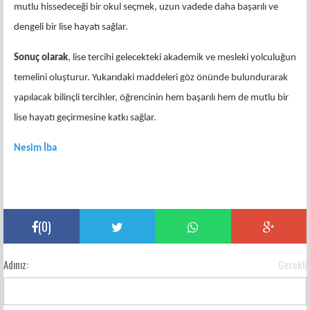
mutlu hissedeceği bir okul seçmek, uzun vadede daha başarılı ve
dengeli bir lise hayatı sağlar.
Sonuç olarak
, lise tercihi gelecekteki akademik ve mesleki yolculuğun
temelini oluşturur. Yukarıdaki maddeleri göz önünde bulundurarak
yapılacak bilinçli tercihler, öğrencinin hem başarılı hem de mutlu bir
lise hayatı geçirmesine katkı sağlar.
Nesim İba
(
0
)
Adınız:
Gerekli