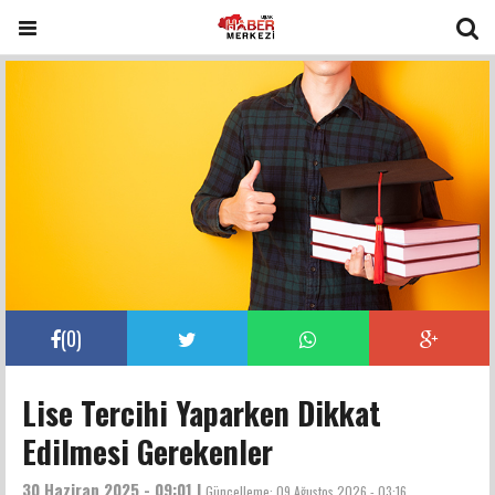
(
0
)
Lise Tercihi Yaparken Dikkat
Edilmesi Gerekenler
30 Haziran 2025 - 09:01 |
Güncelleme:
09 Ağustos 2026 - 03:16