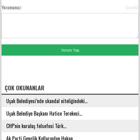
Yorumunuz:
Gerekli
FACEBOOK YORUMLARI
ÇOK OKUNANLAR
Uşak Belediyesi’nde skandal niteliğindeki...
Uşak Belediye Başkanı Hatice Terekeci...
CHP'nin kuruluş felsefesi Türk...
Ak Parti Gençlik Kollarından Hakan...