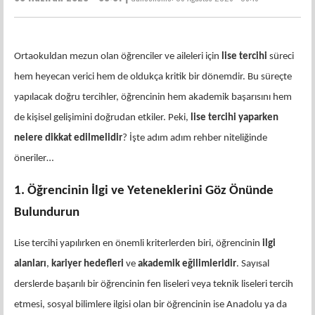
Ortaokuldan mezun olan öğrenciler ve aileleri için
lise tercihi
süreci
hem heyecan verici hem de oldukça kritik bir dönemdir. Bu süreçte
yapılacak doğru tercihler, öğrencinin hem akademik başarısını hem
de kişisel gelişimini doğrudan etkiler. Peki,
lise tercihi yaparken
nelere dikkat edilmelidir
? İşte adım adım rehber niteliğinde
öneriler…
1. Öğrencinin İlgi ve Yeteneklerini Göz Önünde
Bulundurun
Lise tercihi yapılırken en önemli kriterlerden biri, öğrencinin
ilgi
alanları
,
kariyer hedefleri
ve
akademik eğilimleridir
. Sayısal
derslerde başarılı bir öğrencinin fen liseleri veya teknik liseleri tercih
etmesi, sosyal bilimlere ilgisi olan bir öğrencinin ise Anadolu ya da