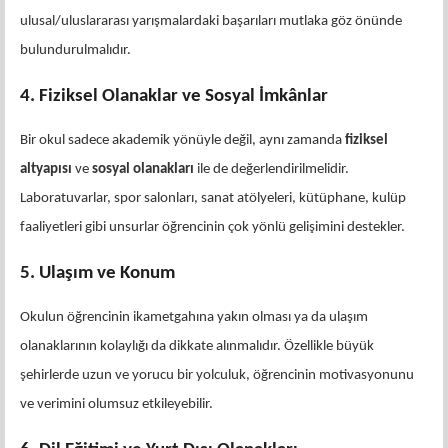
ulusal/uluslararası yarışmalardaki başarıları mutlaka göz önünde
bulundurulmalıdır.
4. Fiziksel Olanaklar ve Sosyal İmkânlar
Bir okul sadece akademik yönüyle değil, aynı zamanda
fiziksel
altyapısı
ve
sosyal olanakları
ile de değerlendirilmelidir.
Laboratuvarlar, spor salonları, sanat atölyeleri, kütüphane, kulüp
faaliyetleri gibi unsurlar öğrencinin çok yönlü gelişimini destekler.
5. Ulaşım ve Konum
Okulun öğrencinin ikametgahına yakın olması ya da ulaşım
olanaklarının kolaylığı da dikkate alınmalıdır. Özellikle büyük
şehirlerde uzun ve yorucu bir yolculuk, öğrencinin motivasyonunu
ve verimini olumsuz etkileyebilir.