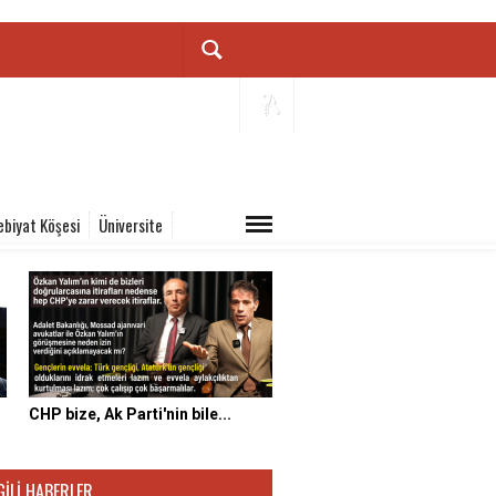
ebiyat Köşesi
Üniversite
CHP bize, Ak Parti'nin bile...
GILI HABERLER