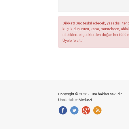
Dikkat!
Suç teşkil edecek, yasadışı, tehdi
küçük düşürücü, kaba, müstehcen, ahlaka a
niteliklerde içeriklerden doğan her türlü 
Üyeler’e aittir.
Copyright © 2026 - Tüm hakları saklıdır.
Uşak Haber Merkezi