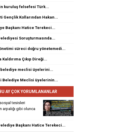
n kuruluş felsefesi Türk...
ti Gençlik Kollarından Hakan...
ye Başkanı Hatice Terekeci...
elediyesi Soruşturmasında...
netimi süreci doğru yönetemedi...
a Kaldırıma Çıkıp Direği...
 belediye meclisi üyelerini...
i Belediye Meclisi üyelerinin...
BU AY ÇOK YORUMLANANLAR
sosyal tesisleri
rin arpalığı gibi olunca
elediye Başkanı Hatice Terekeci...