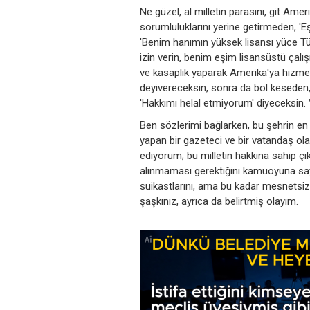
Ne güzel, al milletin parasını, git Ame
sorumluluklarını yerine getirmeden, '
'Benim hanımın yüksek lisansı yüce Tü
izin verin, benim eşim lisansüstü çal
ve kasaplık yaparak Amerika'ya hizme
deyivereceksin, sonra da bol keseden, 
'Hakkımı helal etmiyorum' diyeceksin.
Ben sözlerimi bağlarken, bu şehrin en
yapan bir gazeteci ve bir vatandaş 
ediyorum; bu milletin hakkına sahip çık
alınmaması gerektiğini kamuoyuna sayg
suikastlarını, ama bu kadar mesnetsiz v
şaşkınız, ayrıca da belirtmiş olayım.