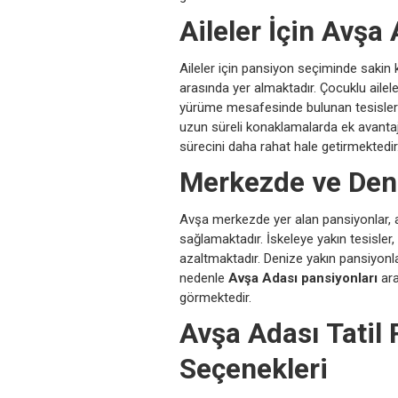
Aileler İçin Avşa
Aileler için pansiyon seçiminde sakin 
arasında yer almaktadır. Çocuklu ailel
yürüme mesafesinde bulunan tesisleri 
uzun süreli konaklamalarda ek avantaj 
sürecini daha rahat hale getirmektedir
Merkezde ve Deni
Avşa merkezde yer alan pansiyonlar, ad
sağlamaktadır. İskeleye yakın tesisler,
azaltmaktadır. Denize yakın pansiyonlar
nedenle
Avşa Adası pansiyonları
ara
görmektedir.
Avşa Adası Tatil
Seçenekleri