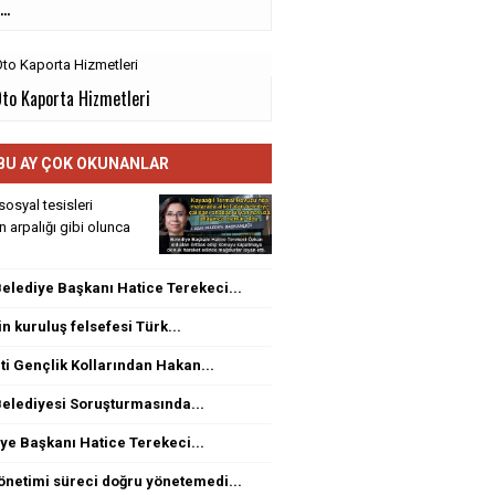
..
Oto Kaporta Hizmetleri
BU AY ÇOK OKUNANLAR
sosyal tesisleri
rin arpalığı gibi olunca
elediye Başkanı Hatice Terekeci...
n kuruluş felsefesi Türk...
ti Gençlik Kollarından Hakan...
elediyesi Soruşturmasında...
ye Başkanı Hatice Terekeci...
netimi süreci doğru yönetemedi...