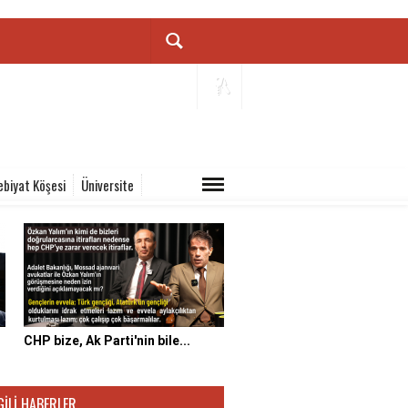
ebiyat Köşesi
Üniversite
CHP bize, Ak Parti'nin bile...
GILI HABERLER