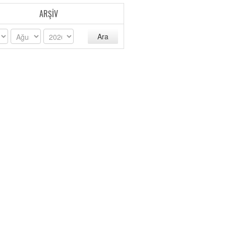
ARŞIV
Ara