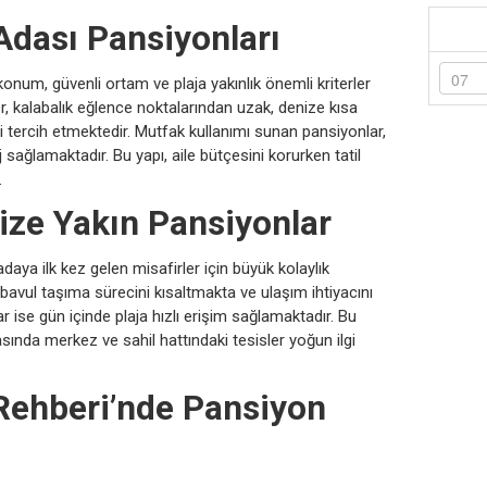
 Adası Pansiyonları
konum, güvenli ortam ve plaja yakınlık önemli kriterler
er, kalabalık eğlence noktalarından uzak, denize kısa
tercih etmektedir. Mutfak kullanımı sunan pansiyonlar,
sağlamaktadır. Bu yapı, aile bütçesini korurken tatil
.
ze Yakın Pansiyonlar
aya ilk kez gelen misafirler için büyük kolaylık
 bavul taşıma sürecini kısaltmakta ve ulaşım ihtiyacını
 ise gün içinde plaja hızlı erişim sağlamaktadır. Bu
sında merkez ve sahil hattındaki tesisler yoğun ilgi
 Rehberi’nde Pansiyon