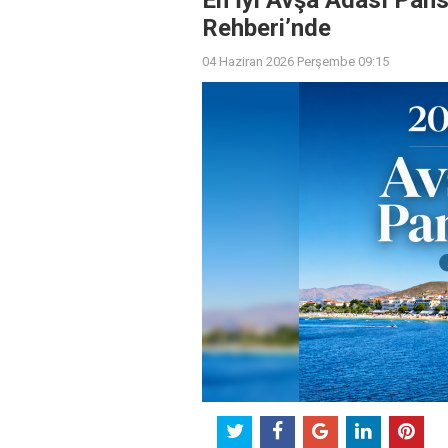
En İyi Avşa Adası Pans
Rehberi’nde
04 Haziran 2026 Perşembe 09:15