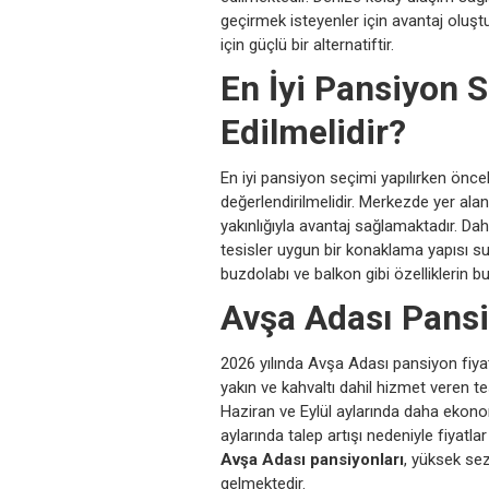
geçirmek isteyenler için avantaj oluşt
için güçlü bir alternatiftir.
En İyi Pansiyon 
Edilmelidir?
En iyi pansiyon seçimi yapılırken öncel
değerlendirilmelidir. Merkezde yer ala
yakınlığıyla avantaj sağlamaktadır. Daha
tesisler uygun bir konaklama yapısı su
buzdolabı ve balkon gibi özelliklerin b
Avşa Adası Pansi
2026 yılında Avşa Adası pansiyon fiyat
yakın ve kahvaltı dahil hizmet veren t
Haziran ve Eylül aylarında daha eko
aylarında talep artışı nedeniyle fiyat
Avşa Adası pansiyonları
, yüksek se
gelmektedir.