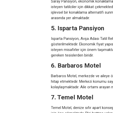
Saray Pansiyon, ekonomik konaklama 
isteyen tatilciler için dikkat çekmekte
işlevsel bir konaklama alternatifi sunmak
arasında yer almaktadır.
5. Isparta Pansiyon
Isparta Pansiyon, Avşa Adası Tatil Re
gösterilmektedir. Ekonomik fiyat yapıs
isteyen misafirler için önem taşımaktad
gereken tesislerden biridir.
6. Barbaros Motel
Barbaros Motel, merkezde ve aileye öz
hitap etmektedir. Merkezi konumu say
kolaylaşmaktadır. Aile ortamı arayan m
7. Temel Motel
Temel Motel, denize sıfır apart konse