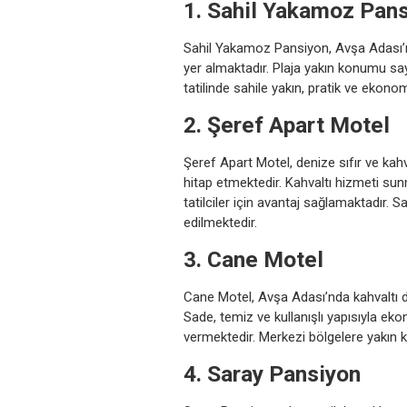
1. Sahil Yakamoz Pan
Sahil Yakamoz Pansiyon, Avşa Adası’n
yer almaktadır. Plaja yakın konumu s
tatilinde sahile yakın, pratik ve ekono
2. Şeref Apart Motel
Şeref Apart Motel, denize sıfır ve kahv
hitap etmektedir. Kahvaltı hizmeti su
tatilciler için avantaj sağlamaktadır. S
edilmektedir.
3. Cane Motel
Cane Motel, Avşa Adası’nda kahvaltı da
Sade, temiz ve kullanışlı yapısıyla eko
vermektedir. Merkezi bölgelere yakın k
4. Saray Pansiyon