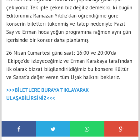
çekiyoruz. Tek iple çeken biz değiliz demek ki, ki bugün
Editörümüz Ramazan Yıldız’dan öğrendiğime göre
konserin biletleri tükenmiş ve talep nedeniyle Fazıl
Say ve Erman hoca yoğun programına rağmen aynı gün
içerisinde bir konser daha planlamış.
26 Nisan Cumartesi günü saat; 16:00 ve 20:00’da
Ekipçe’de izleyeceğimiz ve Erman Karakaya tarafından
ilk olarak bizzat bilgilendirildiğimiz bu konsere Kültür
ve Sanat'a değer veren tüm Uşak halkını bekleriz.
>>>BİLETLERE BURAYA TIKLAYARAK
ULAŞABİLİRSİNİZ<<<