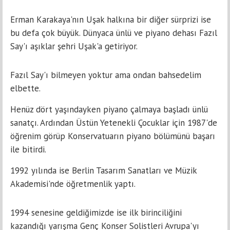
Erman Karakaya'nın Uşak halkına bir diğer sürprizi ise
bu defa çok büyük. Dünyaca ünlü ve piyano dehası Fazıl
Say'ı aşıklar şehri Uşak'a getiriyor.
Fazıl Say'ı bilmeyen yoktur ama ondan bahsedelim
elbette.
Henüz dört yaşındayken piyano çalmaya başladı ünlü
sanatçı. Ardından Üstün Yetenekli Çocuklar için 1987'de
öğrenim görüp Konservatuarın piyano bölümünü başarı
ile bitirdi.
1992 yılında ise Berlin Tasarım Sanatları ve Müzik
Akademisi'nde öğretmenlik yaptı.
1994 senesine geldiğimizde ise ilk birinciliğini
kazandığı yarışma Genç Konser Solistleri Avrupa'yı