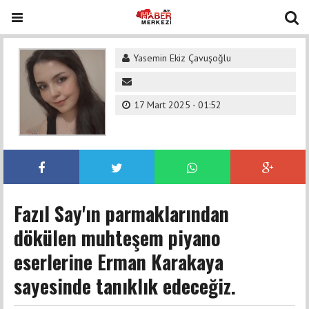
Yasemin Ekiz Çavuşoğlu
17 Mart 2025 - 01:52
Fazıl Say'ın parmaklarından
dökülen muhteşem piyano
eserlerine Erman Karakaya
sayesinde tanıklık edeceğiz.