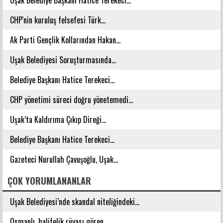
CHP'nin kuruluş felsefesi Türk...
Ak Parti Gençlik Kollarından Hakan...
Uşak Belediyesi Soruşturmasında...
Belediye Başkanı Hatice Terekeci...
CHP yönetimi süreci doğru yönetemedi...
Uşak’ta Kaldırıma Çıkıp Direği...
Belediye Başkanı Hatice Terekeci...
Gazeteci Nurullah Çavuşoğlu, Uşak...
ÇOK YORUMLANANLAR
Uşak Belediyesi’nde skandal niteliğindeki...
Osmanlı, halifelik rüyası gören...