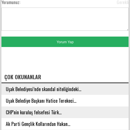
Yorumunuz:
Gerekli
FACEBOOK YORUMLARI
ÇOK OKUNANLAR
Uşak Belediyesi’nde skandal niteliğindeki...
Uşak Belediye Başkanı Hatice Terekeci...
CHP'nin kuruluş felsefesi Türk...
Ak Parti Gençlik Kollarından Hakan...