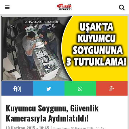
(
0
)
Kuyumcu Soygunu, Güvenlik
Kamerasıyla Aydınlatıldı!
10 Haziran 2015 - 10:45 |
Güncelleme:
10 Haziran 2015 - 10:45