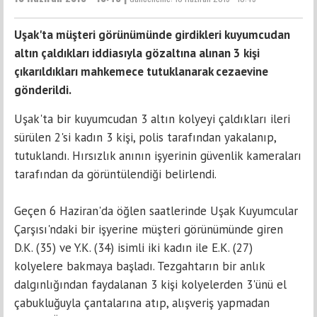
Uşak'ta müşteri görünümünde girdikleri kuyumcudan
altın çaldıkları iddiasıyla gözaltına alınan 3 kişi
çıkarıldıkları mahkemece tutuklanarak cezaevine
gönderildi.
Uşak'ta bir kuyumcudan 3 altın kolyeyi çaldıkları ileri
sürülen 2'si kadın 3 kişi, polis tarafından yakalanıp,
tutuklandı. Hırsızlık anının işyerinin güvenlik kameraları
tarafından da görüntülendiği belirlendi.
Geçen 6 Haziran'da öğlen saatlerinde Uşak Kuyumcular
Çarşısı'ndaki bir işyerine müşteri görünümünde giren
D.K. (35) ve Y.K. (34) isimli iki kadın ile E.K. (27)
kolyelere bakmaya başladı. Tezgahtarın bir anlık
dalgınlığından faydalanan 3 kişi kolyelerden 3'ünü el
çabukluğuyla çantalarına atıp, alışveriş yapmadan