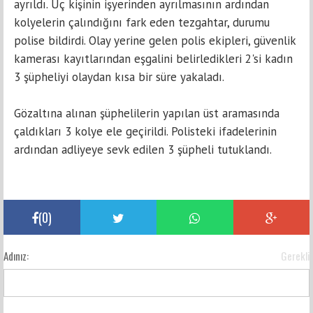
ayrıldı. Üç kişinin işyerinden ayrılmasının ardından
kolyelerin çalındığını fark eden tezgahtar, durumu
polise bildirdi. Olay yerine gelen polis ekipleri, güvenlik
kamerası kayıtlarından eşgalini belirledikleri 2'si kadın
3 şüpheliyi olaydan kısa bir süre yakaladı.
Gözaltına alınan şüphelilerin yapılan üst aramasında
çaldıkları 3 kolye ele geçirildi. Polisteki ifadelerinin
ardından adliyeye sevk edilen 3 şüpheli tutuklandı.
(
0
)
Adınız:
Gerekli