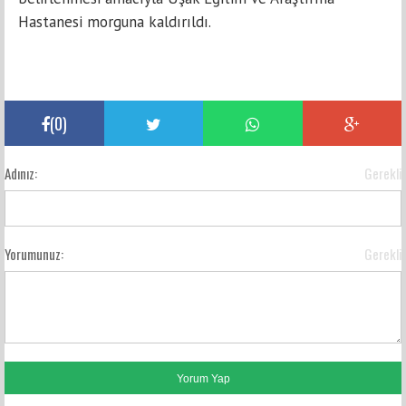
Hastanesi morguna kaldırıldı.
(
0
)
Adınız:
Gerekli
Yorumunuz:
Gerekli