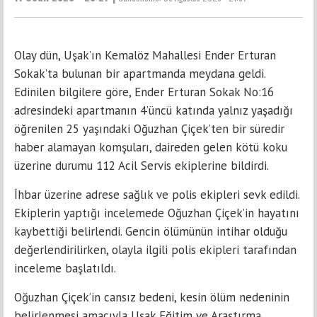
Olay dün, Uşak’ın Kemalöz Mahallesi Ender Erturan
Sokak’ta bulunan bir apartmanda meydana geldi.
Edinilen bilgilere göre, Ender Erturan Sokak No:16
adresindeki apartmanın 4’üncü katında yalnız yaşadığı
öğrenilen 25 yaşındaki Oğuzhan Çiçek’ten bir süredir
haber alamayan komşuları, daireden gelen kötü koku
üzerine durumu 112 Acil Servis ekiplerine bildirdi.
İhbar üzerine adrese sağlık ve polis ekipleri sevk edildi.
Ekiplerin yaptığı incelemede Oğuzhan Çiçek’in hayatını
kaybettiği belirlendi. Gencin ölümünün intihar olduğu
değerlendirilirken, olayla ilgili polis ekipleri tarafından
inceleme başlatıldı.
Oğuzhan Çiçek’in cansız bedeni, kesin ölüm nedeninin
belirlenmesi amacıyla Uşak Eğitim ve Araştırma