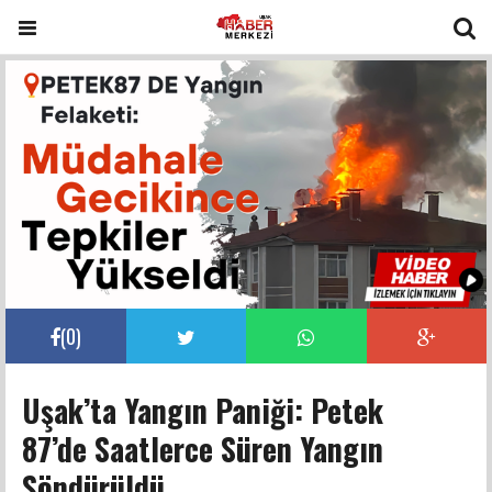
(
0
)
Uşak’ta Yangın Paniği: Petek
87’de Saatlerce Süren Yangın
Söndürüldü