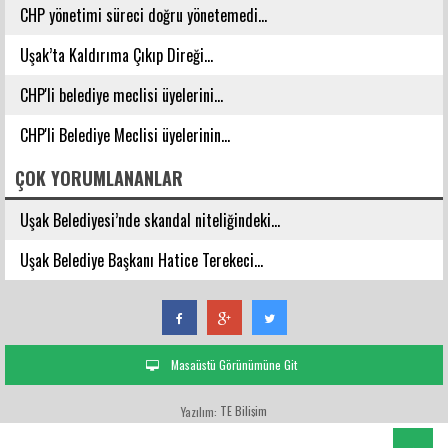
CHP yönetimi süreci doğru yönetemedi...
Uşak’ta Kaldırıma Çıkıp Direği...
CHP'li belediye meclisi üyelerini...
CHP'li Belediye Meclisi üyelerinin...
ÇOK YORUMLANANLAR
Uşak Belediyesi’nde skandal niteliğindeki...
Uşak Belediye Başkanı Hatice Terekeci...
Masaüstü Görünümüne Git
TE Bilişim
Yazılım: