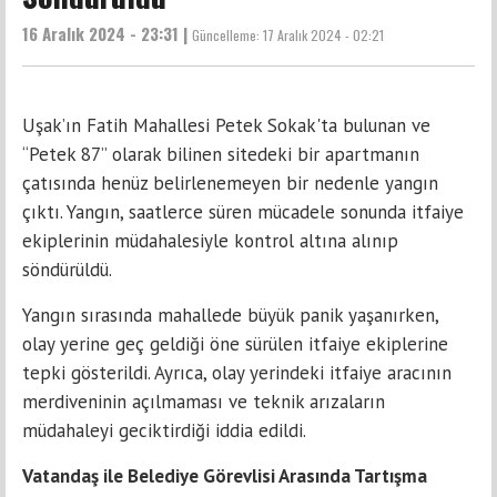
16 Aralık 2024 - 23:31 |
Güncelleme:
17 Aralık 2024 - 02:21
Uşak’ın Fatih Mahallesi Petek Sokak'ta bulunan ve
“Petek 87” olarak bilinen sitedeki bir apartmanın
çatısında henüz belirlenemeyen bir nedenle yangın
çıktı. Yangın, saatlerce süren mücadele sonunda itfaiye
ekiplerinin müdahalesiyle kontrol altına alınıp
söndürüldü.
Yangın sırasında mahallede büyük panik yaşanırken,
olay yerine geç geldiği öne sürülen itfaiye ekiplerine
tepki gösterildi. Ayrıca, olay yerindeki itfaiye aracının
merdiveninin açılmaması ve teknik arızaların
müdahaleyi geciktirdiği iddia edildi.
Vatandaş ile Belediye Görevlisi Arasında Tartışma