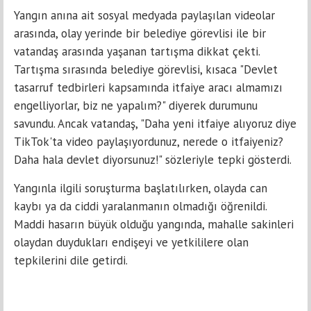
Yangın anına ait sosyal medyada paylaşılan videolar
arasında, olay yerinde bir belediye görevlisi ile bir
vatandaş arasında yaşanan tartışma dikkat çekti.
Tartışma sırasında belediye görevlisi, kısaca "Devlet
tasarruf tedbirleri kapsamında itfaiye aracı almamızı
engelliyorlar, biz ne yapalım?" diyerek durumunu
savundu. Ancak vatandaş, "Daha yeni itfaiye alıyoruz diye
TikTok'ta video paylaşıyordunuz, nerede o itfaiyeniz?
Daha hala devlet diyorsunuz!" sözleriyle tepki gösterdi.
Yangınla ilgili soruşturma başlatılırken, olayda can
kaybı ya da ciddi yaralanmanın olmadığı öğrenildi.
Maddi hasarın büyük olduğu yangında, mahalle sakinleri
olaydan duydukları endişeyi ve yetkililere olan
tepkilerini dile getirdi.