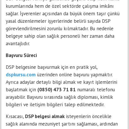
kurumlarında hem de özel sektörde çalışma imkânı
sağlar. İşverenler açısından da büyük önem taşır çünkü
yasal düzenlemeler işyerlerinde belirli sayıda DSP
görevlendirilmesini zorunlu kılmaktadır. Bu nedenle
belgeye sahip olan sağlık personeli her zaman daha
avantajlıdır.
Başvuru Süreci
DSP belgesine başvurmak için en pratik yol,
dspkursu.com
üzerinden online başvuru yapmaktır.
Ayrıca adaylar detaylı bilgi almak ve kayıt işlemlerini
başlatmak için
(0850) 473 71 81
numaralı telefonu
arayabilir. Başvuru sırasında sağlık diploması, kimlik
bilgileri ve iletişim bilgileri talep edilmektedir.
Kısacası,
DSP belgesi almak
isteyenlerin öncelikle
sağlık alanında mezuniyet şartını sağlaması, ardından