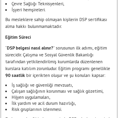
Çevre Sağlığı Teknisyenleri,
İşyeri hemşireleri.
Bu mesleklere sahip olmayan kişilerin DSP sertifikası
alma hakkı bulunmamaktadır.
Eğitim Süreci
“
DSP belgesi nasıl alınır?
” sorusunun ilk adımı, eğitim
sürecidir. Çalışma ve Sosyal Güvenlik Bakanlığı
tarafından yetkilendirilmiş kurumlarda düzenlenen
kurslara katılım zorunludur. Eğitim programı genellikle
90 saatlik
bir içerikten oluşur ve şu konuları kapsar:
İş sağlığı ve güvenliği mevzuatı,
Çalışan sağlığının korunması ve sağlık gözetimi,
Hijyen uygulamaları,
İlk yardım ve acil durum hazırlığı,
Risk gruplarının izlenmesi.