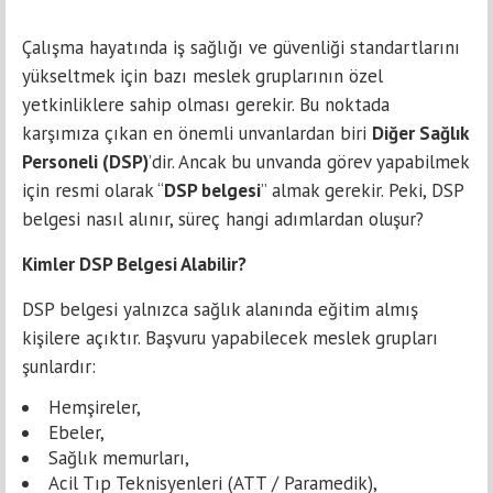
Çalışma hayatında iş sağlığı ve güvenliği standartlarını
yükseltmek için bazı meslek gruplarının özel
yetkinliklere sahip olması gerekir. Bu noktada
karşımıza çıkan en önemli unvanlardan biri
Diğer Sağlık
Personeli (DSP)
’dir. Ancak bu unvanda görev yapabilmek
için resmi olarak “
DSP belgesi
” almak gerekir. Peki, DSP
belgesi nasıl alınır, süreç hangi adımlardan oluşur?
Kimler DSP Belgesi Alabilir?
DSP belgesi yalnızca sağlık alanında eğitim almış
kişilere açıktır. Başvuru yapabilecek meslek grupları
şunlardır:
Hemşireler,
Ebeler,
Sağlık memurları,
Acil Tıp Teknisyenleri (ATT / Paramedik),