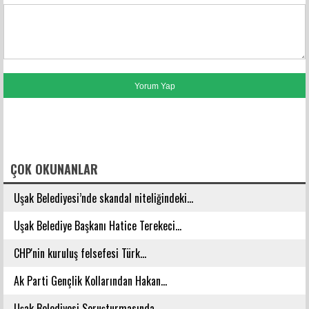
FACEBOOK YORUMLARI
ÇOK OKUNANLAR
Uşak Belediyesi’nde skandal niteliğindeki...
Uşak Belediye Başkanı Hatice Terekeci...
CHP'nin kuruluş felsefesi Türk...
Ak Parti Gençlik Kollarından Hakan...
Uşak Belediyesi Soruşturmasında...