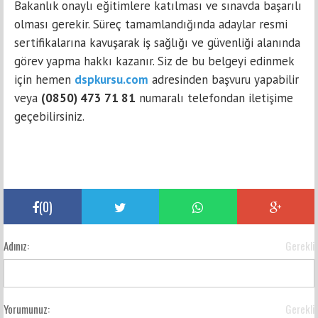
Bakanlık onaylı eğitimlere katılması ve sınavda başarılı
olması gerekir. Süreç tamamlandığında adaylar resmi
sertifikalarına kavuşarak iş sağlığı ve güvenliği alanında
görev yapma hakkı kazanır. Siz de bu belgeyi edinmek
için hemen
dspkursu.com
adresinden başvuru yapabilir
veya
(0850) 473 71 81
numaralı telefondan iletişime
geçebilirsiniz.
(
0
)
Adınız:
Gerekli
Yorumunuz:
Gerekli