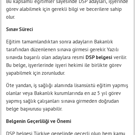
Bu kapsamlı eğitimler sayesinde DSP adayları, işyerinde
görev alabilmek için gerekli bilgi ve becerilere sahip
olur.
Sınav Süreci
Eğitim tamamlandıktan sonra adayların Bakanlık
tarafından düzenlenen sınava girmesi gerekir. Yazılı
sınavda başarılı olan adaylara resmi
DSP belgesi
verilir.
Bu belge, işyerlerinde işyeri hekimi ile birlikte görev
yapabilmek için zorunludur.
Öte yandan, iş sağlığı alanında lisansüstü eğitim yapmış
olanlar veya Bakanlık kurumlarında en az 5 yıl görev
yapmış sağlık çalışanları sınava girmeden doğrudan
belge başvurusu yapabilir.
Belgenin Geçerliliği ve Önemi
DSP belgesi Türkiye genelinde geçerli olup hem kamu